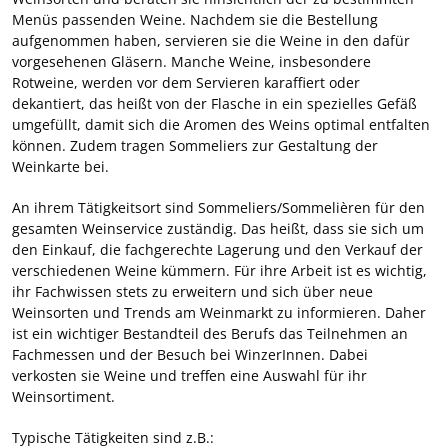
Menüs passenden Weine. Nachdem sie die Bestellung
aufgenommen haben, servieren sie die Weine in den dafür
vorgesehenen Gläsern. Manche Weine, insbesondere
Rotweine, werden vor dem Servieren karaffiert oder
dekantiert, das heißt von der Flasche in ein spezielles Gefäß
umgefüllt, damit sich die Aromen des Weins optimal entfalten
können. Zudem tragen Sommeliers zur Gestaltung der
Weinkarte bei.
An ihrem Tätigkeitsort sind Sommeliers/Sommelièren für den
gesamten Weinservice zuständig. Das heißt, dass sie sich um
den Einkauf, die fachgerechte Lagerung und den Verkauf der
verschiedenen Weine kümmern. Für ihre Arbeit ist es wichtig,
ihr Fachwissen stets zu erweitern und sich über neue
Weinsorten und Trends am Weinmarkt zu informieren. Daher
ist ein wichtiger Bestandteil des Berufs das Teilnehmen an
Fachmessen und der Besuch bei WinzerInnen. Dabei
verkosten sie Weine und treffen eine Auswahl für ihr
Weinsortiment.
Typische Tätigkeiten sind z.B.: