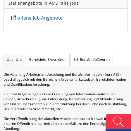
Stellenangebote in AMS "alle jobs"
offene Job-Angebote
Über Uns
Berufsinfo-Broschüren
BIZ-BerufsInfoZentren
Die Abteilung Arbeitsmarktforschung und Berufsinformation – kurz ABI –
beschäftigt sich mit den Bereichen Arbeitsmarktstatistik, Berufsinformation
und Qualifikationsforschung.
Zu ihren Aufgaben gehört die Erstellung von Informationsmaterialien
(Folder, Broschüren,…), die Entwicklung, Bereitstellung und Aktualisierung
von Online- Instrumenten zur Unterstützung bei der Suche nach Ausbildung,
Beruf, Trends am Arbeitsmarkt, etc.
Die Veröffentlichung der aktuellen Arbeitslosenstatistik sowie interne und
externe Öffentlichkeitsarbeit zählen ebenfalls zu den Kernaufgaben dieser
Abteilung.