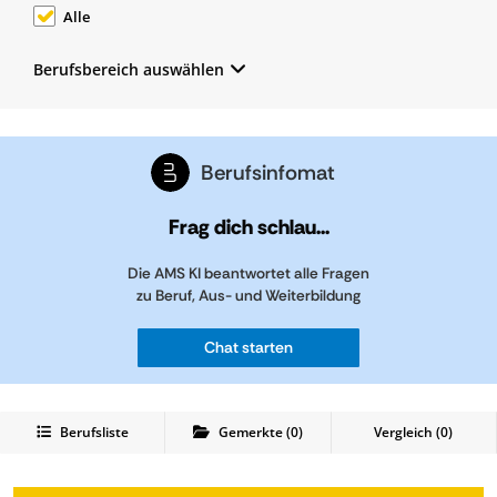
Alle
Berufsbereich auswählen
Berufsinfomat
Frag dich schlau...
Die AMS KI beantwortet alle Fragen
zu Beruf, Aus- und Weiterbildung
Chat starten
Berufsliste
Gemerkte
(
0
)
Vergleich (
0
)