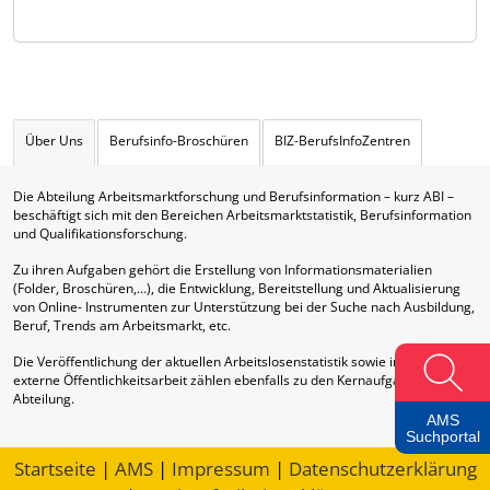
Über Uns
Berufsinfo-Broschüren
BIZ-BerufsInfoZentren
Die Abteilung Arbeitsmarktforschung und Berufsinformation – kurz ABI –
beschäftigt sich mit den Bereichen Arbeitsmarktstatistik, Berufsinformation
und Qualifikationsforschung.
Zu ihren Aufgaben gehört die Erstellung von Informationsmaterialien
(Folder, Broschüren,…), die Entwicklung, Bereitstellung und Aktualisierung
von Online- Instrumenten zur Unterstützung bei der Suche nach Ausbildung,
Beruf, Trends am Arbeitsmarkt, etc.
Die Veröffentlichung der aktuellen Arbeitslosenstatistik sowie interne und
externe Öffentlichkeitsarbeit zählen ebenfalls zu den Kernaufgaben dieser
Abteilung.
AMS
Suchportal
Startseite
|
AMS
|
Impressum
|
Datenschutzerklärung