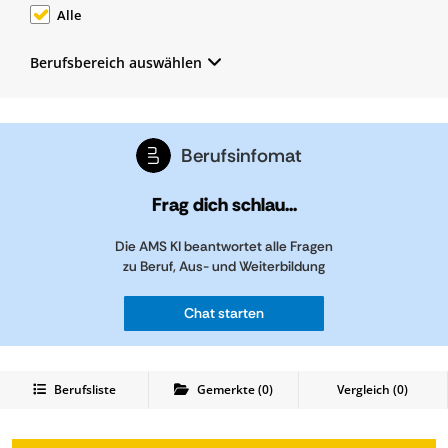
Alle
Berufsbereich auswählen
Berufsinfomat
Frag dich schlau...
Die AMS KI beantwortet alle Fragen
zu Beruf, Aus- und Weiterbildung
Chat starten
Berufsliste
Gemerkte
(
0
)
Vergleich (
0
)