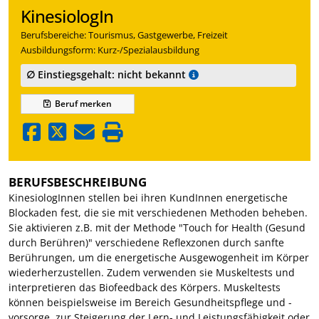
KinesiologIn
Berufsbereiche: Tourismus, Gastgewerbe, Freizeit
Ausbildungsform: Kurz-/Spezialausbildung
∅ Einstiegsgehalt: nicht bekannt
Beruf
merken
BERUFSBESCHREIBUNG
KinesiologInnen stellen bei ihren KundInnen energetische
Blockaden fest, die sie mit verschiedenen Methoden beheben.
Sie aktivieren z.B. mit der Methode "Touch for Health (Gesund
durch Berühren)" verschiedene Reflexzonen durch sanfte
Berührungen, um die energetische Ausgewogenheit im Körper
wiederherzustellen. Zudem verwenden sie Muskeltests und
interpretieren das Biofeedback des Körpers. Muskeltests
können beispielsweise im Bereich Gesundheitspflege und -
vorsorge, zur Steigerung der Lern- und Leistungsfähigkeit oder