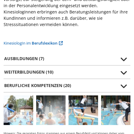
in der Personalentwicklung eingesetzt werden.
KinesiologInnen erbringen auch Beratungsleistungen für ihre
KundInnen und informieren z.B. darüber, wie sie
Stresssituationen vermeiden können.
KinesiologIn im
Berufslexikon
AUSBILDUNGEN (7)
WEITERBILDUNGEN (10)
BERUFLICHE KOMPETENZEN (20)
Hinweis: Die gezeigten Fotos stammen aus einem Berufsfeld und können daher vom