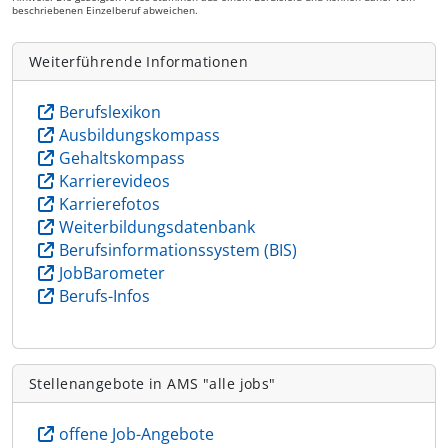
beschriebenen Einzelberuf abweichen.
Weiterführende Informationen
Berufslexikon
Ausbildungskompass
Gehaltskompass
Karrierevideos
Karrierefotos
Weiterbildungsdatenbank
Berufsinformationssystem (BIS)
JobBarometer
Berufs-Infos
Stellenangebote in AMS "alle jobs"
offene Job-Angebote