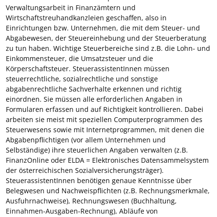
Verwaltungsarbeit in Finanzämtern und
Wirtschaftstreuhandkanzleien geschaffen, also in
Einrichtungen bzw. Unternehmen, die mit dem Steuer- und
Abgabewesen, der Steuereinhebung und der Steuerberatung
zu tun haben. Wichtige Steuerbereiche sind z.B. die Lohn- und
Einkommensteuer, die Umsatzsteuer und die
Körperschaftsteuer. SteuerassistentInnen müssen
steuerrechtliche, sozialrechtliche und sonstige
abgabenrechtliche Sachverhalte erkennen und richtig
einordnen. Sie müssen alle erforderlichen Angaben in
Formularen erfassen und auf Richtigkeit kontrollieren. Dabei
arbeiten sie meist mit speziellen Computerprogrammen des
Steuerwesens sowie mit Internetprogrammen, mit denen die
Abgabenpflichtigen (vor allem Unternehmen und
Selbständige) ihre steuerlichen Angaben verwalten (z.B.
FinanzOnline oder ELDA = Elektronisches Datensammelsystem
der österreichischen Sozialversicherungsträger).
SteuerassistentInnen benötigen genaue Kenntnisse über
Belegwesen und Nachweispflichten (z.B. Rechnungsmerkmale,
Ausfuhrnachweise), Rechnungswesen (Buchhaltung,
Einnahmen-Ausgaben-Rechnung), Abläufe von