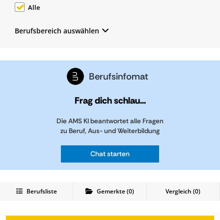
Alle
Berufsbereich auswählen
Berufsinfomat
Frag dich schlau...
Die AMS KI beantwortet alle Fragen
zu Beruf, Aus- und Weiterbildung
Chat starten
Berufsliste
Gemerkte
(
0
)
Vergleich (
0
)