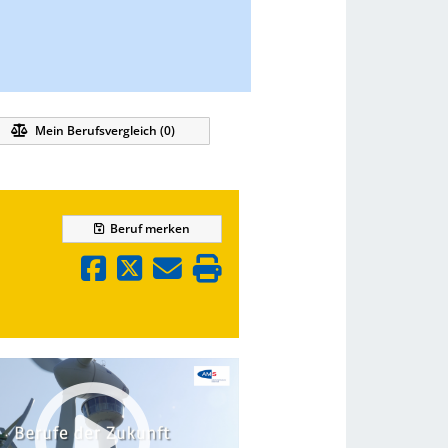
Mein Berufsvergleich (
0
)
Beruf
merken