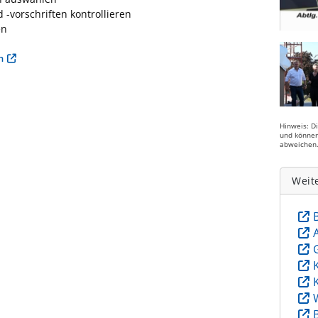
vorschriften kontrollieren
en
n
Hinweis: D
und können
abweichen
Weit