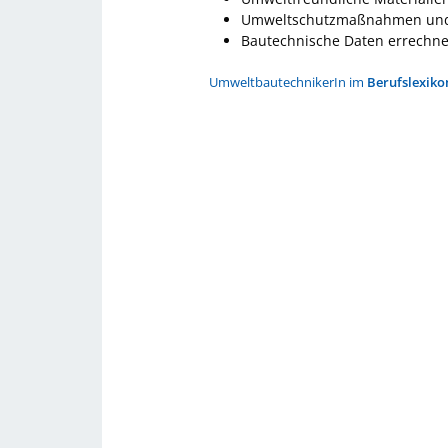
Umweltschutzmaßnahmen und -
Bautechnische Daten errechn
UmweltbautechnikerIn im
Berufslexiko