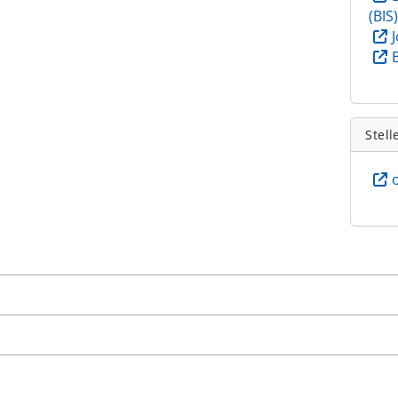
(BIS
Stell