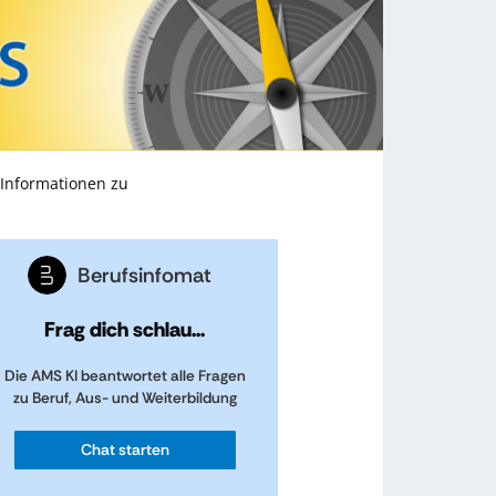
 Informationen zu
Berufsinfomat
Frag dich schlau...
Die AMS KI beantwortet alle Fragen
zu Beruf, Aus- und Weiterbildung
Chat starten