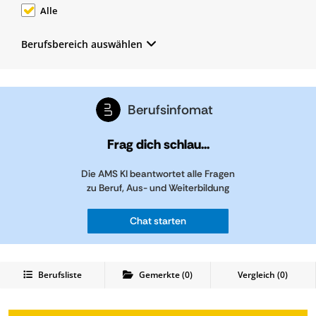
Alle
Berufsbereich auswählen
Berufsinfomat
Frag dich schlau...
Die AMS KI beantwortet alle Fragen
zu Beruf, Aus- und Weiterbildung
Chat starten
Berufsliste
Gemerkte
(
0
)
Vergleich (
0
)