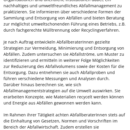
nachhaltiges und umweltfreundliches Abfallmanagement zu
praktizieren. Sie informieren über verschiedene Formen der
Sammlung und Entsorgung von Abfällen und bieten Beratung
zur möglichst umweltschonenden Führung eines Betriebs, z.B.
durch fachgerechte Mülltrennung oder Recyclingverfahren.
Je nach Auftrag entwickeln AbfallberaterInnen gezielte
Strategien zur Vermeidung, Minimierung und Entsorgung von
Abfällen. Zudem untersuchen sie Abfallströme, um Muster zu
identifizieren und ermitteln in weiterer Folge Möglichkeiten
zur Reduzierung des Abfallvolumens sowie der Kosten für die
Entsorgung. Dazu entnehmen sie auch Abfallproben und
führen verschiedene Messungen und Analysen durch.
Darüber hinaus berechnen sie, wie sich
Abfallmanagementstrategien auf die Umwelt auswirken. Sie
erarbeiten Konzepte, wie Materialien recycelt werden können
und Energie aus Abfällen gewonnen werden kann.
Im Rahmen ihrer Tätigkeit achten AbfallberaterInnen stets auf
die Einhaltung von Gesetzen, Normen und Vorschriften im
Bereich der Abfallwirtschaft. Zudem erstellen sie