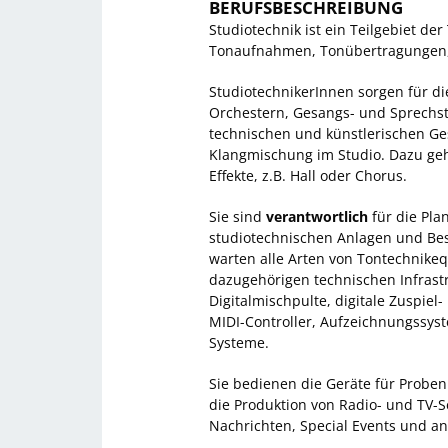
BERUFSBESCHREIBUNG
Studiotechnik ist ein Teilgebiet de
Tonaufnahmen, Tonübertragungen,
StudiotechnikerInnen sorgen für 
Orchestern, Gesangs- und Sprechs
technischen und künstlerischen Ges
Klangmischung im Studio. Dazu ge
Effekte, z.B. Hall oder Chorus.
Sie sind
verantwortlich
für die Pla
studiotechnischen Anlagen und Besc
warten alle Arten von Tontechnik
dazugehörigen technischen Infrast
Digitalmischpulte, digitale Zuspie
MIDI-Controller, Aufzeichnungssys
Systeme.
Sie bedienen die Geräte für Proben 
die Produktion von Radio- und TV
Nachrichten, Special Events und a