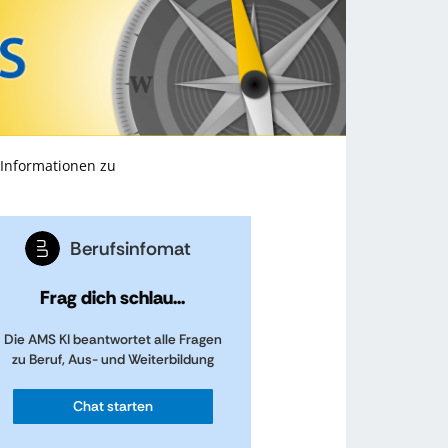
 Informationen zu
Berufsinfomat
Frag dich schlau...
Die AMS KI beantwortet alle Fragen
zu Beruf, Aus- und Weiterbildung
Chat starten