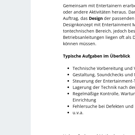
Gemeinsam mit Entertainern erarb
oder andere Aktivitäten heraus. Da
Auftrag, das
Design
der passenden 
Designkonzept mit Entertainment M
tontechnischen Bereich, jedoch be
Betriebsanleitungen liegen oft als
können müssen.
Typische Aufgaben im Überblick
Technische Vorbereitung und 
Gestaltung, Soundchecks und 
Steuerung der Entertainment-T
Lagerung der Technik nach de
Regelmäßige Kontrolle, Wartu
Einrichtung
Fehlersuche bei Defekten un
u.v.a.