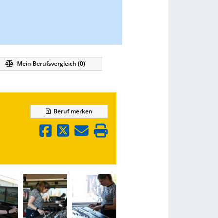
Mein Berufsvergleich (
0
)
Beruf
merken