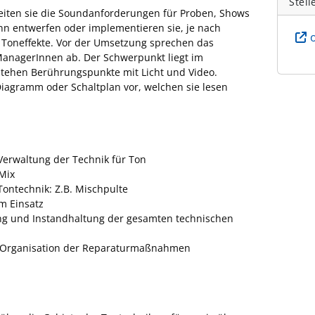
Stell
eiten sie die Soundanforderungen für Proben, Shows
nn entwerfen oder implementieren sie, je nach
Toneffekte. Vor der Umsetzung sprechen das
anagerInnen ab. Der Schwerpunkt liegt im
stehen Berührungspunkte mit Licht und Video.
 Diagramm oder Schaltplan vor, welchen sie lesen
Verwaltung der Technik für Ton
Mix
ontechnik: Z.B. Mischpulte
m Einsatz
ng und Instandhaltung der gesamten technischen
d Organisation der Reparaturmaßnahmen