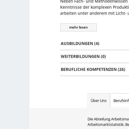
Neben Fach- und Methodenwissen ü
Kenntnisse der komplexen Produkt
arbeiten unter anderem mit Licht-
mehr
lesen
AUSBILDUNGEN (4)
WEITERBILDUNGEN (0)
BERUFLICHE KOMPETENZEN (26)
Über Uns
Berufsin
Die Abteilung Arbeitsma
Arbeitsmarktstatistik, 