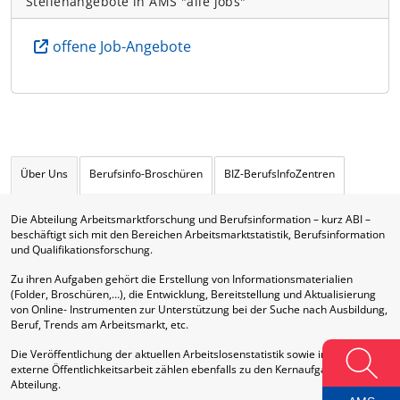
Stellenangebote in AMS "alle jobs"
offene Job-Angebote
Über Uns
Berufsinfo-Broschüren
BIZ-BerufsInfoZentren
Die Abteilung Arbeitsmarktforschung und Berufsinformation – kurz ABI –
beschäftigt sich mit den Bereichen Arbeitsmarktstatistik, Berufsinformation
und Qualifikationsforschung.
Zu ihren Aufgaben gehört die Erstellung von Informationsmaterialien
(Folder, Broschüren,…), die Entwicklung, Bereitstellung und Aktualisierung
von Online- Instrumenten zur Unterstützung bei der Suche nach Ausbildung,
Beruf, Trends am Arbeitsmarkt, etc.
Die Veröffentlichung der aktuellen Arbeitslosenstatistik sowie interne und
externe Öffentlichkeitsarbeit zählen ebenfalls zu den Kernaufgaben dieser
Abteilung.