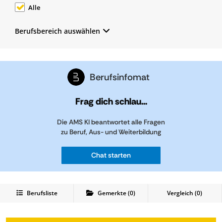
Alle
Berufsbereich auswählen
Berufsinfomat
Frag dich schlau...
Die AMS KI beantwortet alle Fragen
zu Beruf, Aus- und Weiterbildung
Chat starten
Berufsliste
Gemerkte
(
0
)
Vergleich (
0
)