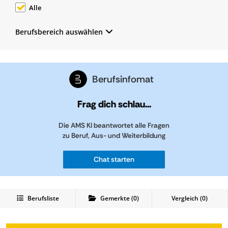
Alle
Berufsbereich auswählen
Berufsinfomat
Frag dich schlau...
Die AMS KI beantwortet alle Fragen
zu Beruf, Aus- und Weiterbildung
Chat starten
Berufsliste
Gemerkte
(
0
)
Vergleich (
0
)