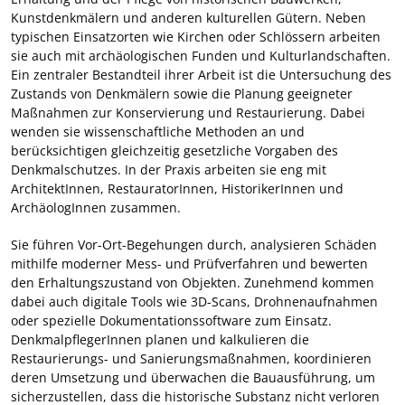
Kunstdenkmälern und anderen kulturellen Gütern. Neben
typischen Einsatzorten wie Kirchen oder Schlössern arbeiten
sie auch mit archäologischen Funden und Kulturlandschaften.
Ein zentraler Bestandteil ihrer Arbeit ist die Untersuchung des
Zustands von Denkmälern sowie die Planung geeigneter
Maßnahmen zur Konservierung und Restaurierung. Dabei
wenden sie wissenschaftliche Methoden an und
berücksichtigen gleichzeitig gesetzliche Vorgaben des
Denkmalschutzes. In der Praxis arbeiten sie eng mit
ArchitektInnen, RestauratorInnen, HistorikerInnen und
ArchäologInnen zusammen.
Sie führen Vor-Ort-Begehungen durch, analysieren Schäden
mithilfe moderner Mess- und Prüfverfahren und bewerten
den Erhaltungszustand von Objekten. Zunehmend kommen
dabei auch digitale Tools wie 3D-Scans, Drohnenaufnahmen
oder spezielle Dokumentationssoftware zum Einsatz.
DenkmalpflegerInnen planen und kalkulieren die
Restaurierungs- und Sanierungsmaßnahmen, koordinieren
deren Umsetzung und überwachen die Bauausführung, um
sicherzustellen, dass die historische Substanz nicht verloren