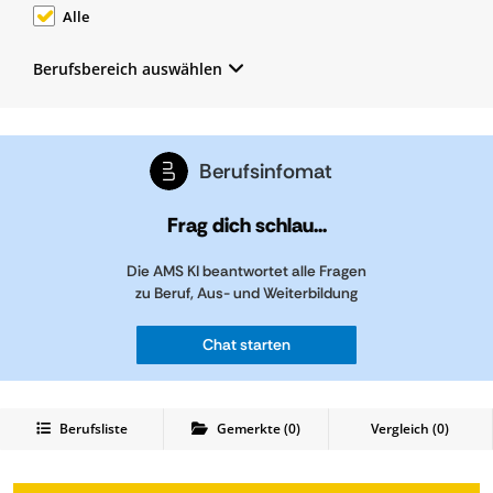
Alle
Berufsbereich auswählen
Berufsinfomat
Frag dich schlau...
Die AMS KI beantwortet alle Fragen
zu Beruf, Aus- und Weiterbildung
Chat starten
Berufsliste
Gemerkte
(
0
)
Vergleich (
0
)