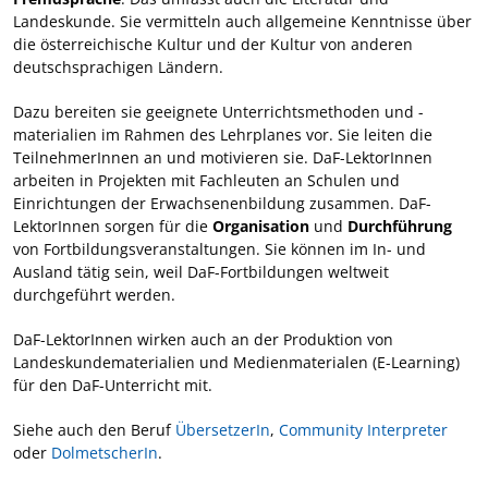
Landeskunde. Sie vermitteln auch allgemeine Kenntnisse über
die österreichische Kultur und der Kultur von anderen
deutschsprachigen Ländern.
Dazu bereiten sie geeignete Unterrichtsmethoden und -
materialien im Rahmen des Lehrplanes vor. Sie leiten die
TeilnehmerInnen an und motivieren sie. DaF-LektorInnen
arbeiten in Projekten mit Fachleuten an Schulen und
Einrichtungen der Erwachsenenbildung zusammen. DaF-
LektorInnen sorgen für die
Organisation
und
Durchführung
von Fortbildungsveranstaltungen. Sie können im In- und
Ausland tätig sein, weil DaF-Fortbildungen weltweit
durchgeführt werden.
DaF-LektorInnen wirken auch an der Produktion von
Landeskundematerialien und Medienmaterialen (E-Learning)
für den DaF-Unterricht mit.
Siehe auch den Beruf
ÜbersetzerIn
,
Community Interpreter
oder
DolmetscherIn
.