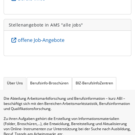
Stellenangebote in AMS "alle jobs"
offene Job-Angebote
Über Uns
Berufsinfo-Broschüren
BIZ-BerufsInfoZentren
Die Abteilung Arbeitsmarktforschung und Berufsinformation – kurz ABI –
beschäftigt sich mit den Bereichen Arbeitsmarktstatistik, Berufsinformation
und Qualifikationsforschung.
Zu ihren Aufgaben gehört die Erstellung von Informationsmaterialien
(Folder, Broschüren,…), die Entwicklung, Bereitstellung und Aktualisierung
von Online- Instrumenten zur Unterstützung bei der Suche nach Ausbildung,
Beruf, Trends am Arbeitsmarkt, etc.