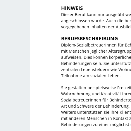
HINWEIS
Dieser Beruf kann nur ausgeübt we
abgeschlossen wurde. Auch die beru
vorgegebenen Inhalten der Ausbil
BERUFSBESCHREIBUNG
Diplom-SozialbetreuerInnen für Be
mit Menschen jeglicher Altersgrup
aufweisen. Dies können körperliche
Behinderungen sein. Sie unterstü
zentralen Lebensfeldern wie Wohnen
Teilnahme am sozialen Leben.
Sie gestalten beispielsweise Freize
Wahrnehmung und Kreativität ihre
SozialbetreuerInnen für Behindert
Art und Schwere der Behinderung,
Weiters unterstützen sie ihre Klie
mit anderen Menschen in Kontakt zu
Behinderungen zu einer möglichst 