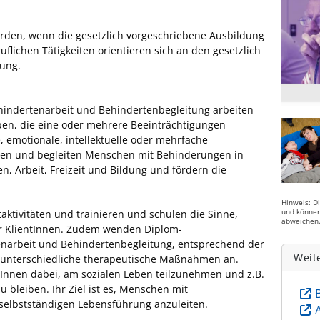
rden, wenn die gesetzlich vorgeschriebene Ausbildung
flichen Tätigkeiten orientieren sich an den gesetzlich
dung.
hindertenarbeit und Behindertenbegleitung arbeiten
pen, die eine oder mehrere Beeinträchtigungen
, emotionale, intellektuelle oder mehrfache
tzen und begleiten Menschen mit Behinderungen in
, Arbeit, Freizeit und Bildung und fördern die
Hinweis: D
und können
itaktivitäten und trainieren und schulen die Sinne,
abweichen
r KlientInnen. Zudem wenden Diplom-
enarbeit und Behindertenbegleitung, entsprechend der
Weit
 unterschiedliche therapeutische Maßnahmen an.
ntInnen dabei, am sozialen Leben teilzunehmen und z.B.
 bleiben. Ihr Ziel ist es, Menschen mit
selbstständigen Lebensführung anzuleiten.