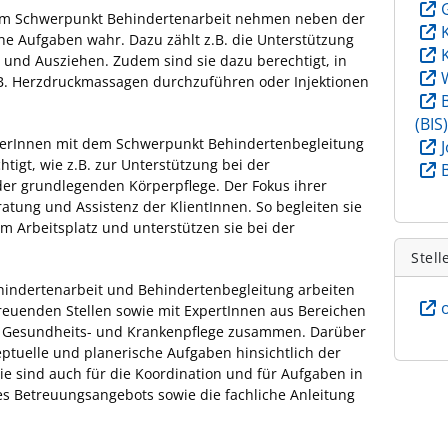
em Schwerpunkt Behindertenarbeit nehmen neben der
he Aufgaben wahr. Dazu zählt z.B. die Unterstützung
 und Ausziehen. Zudem sind sie dazu berechtigt, in
B. Herzdruckmassagen durchzuführen oder Injektionen
(BIS
uerInnen mit dem Schwerpunkt Behindertenbegleitung
htigt, wie z.B. zur Unterstützung bei der
r grundlegenden Körperpflege. Der Fokus ihrer
eratung und Assistenz der KlientInnen. So begleiten sie
um Arbeitsplatz und unterstützen sie bei der
Stell
hindertenarbeit und Behindertenbegleitung arbeiten
reuenden Stellen sowie mit ExpertInnen aus Bereichen
ie Gesundheits- und Krankenpflege zusammen. Darüber
tuelle und planerische Aufgaben hinsichtlich der
ie sind auch für die Koordination und für Aufgaben in
es Betreuungsangebots sowie die fachliche Anleitung