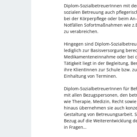
Diplom-SozialbetreuerInnen mit d
sozialen Betreuung auch pflegerisc
bei der Körperpflege oder beim An-
Notfällen Sofortmaßnahmen wie z.
zu verabreichen.
Hingegen sind Diplom-Sozialbetre
lediglich zur Basisversorgung berec
Medikamenteneinnahme oder bei de
Tätigkeit liegt in der Begleitung, B
ihre KlientInnen zur Schule bzw. z
Einhaltung von Terminen.
Diplom-SozialbetreuerInnen für Be
mit allen Bezugspersonen, den bet
wie Therapie, Medizin, Recht sow
hinaus übernehmen sie auch konzep
Gestaltung von Betreuungsarbeit. S
Bezug auf die Weiterentwicklung d
in Fragen…