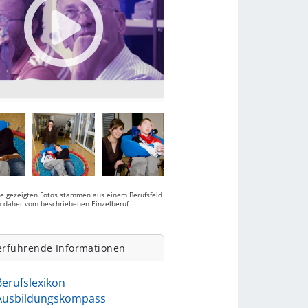
ie gezeigten Fotos stammen aus einem Berufsfeld
 daher vom beschriebenen Einzelberuf
.
erführende Informationen
Berufslexikon
Ausbildungskompass