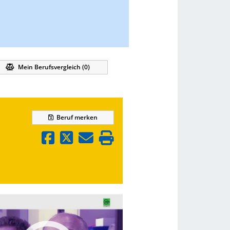
Mein Berufsvergleich (
0
)
Beruf
merken