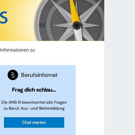
 Informationen zu
Berufsinfomat
Frag dich schlau...
Die AMS KI beantwortet alle Fragen
zu Beruf, Aus- und Weiterbildung
Chat starten