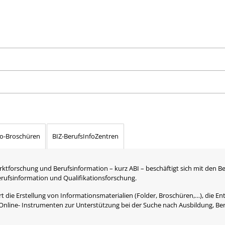
fo-Broschüren
BIZ-BerufsInfoZentren
rktforschung und Berufsinformation – kurz ABI – beschäftigt sich mit den B
Berufsinformation und Qualifikationsforschung.
 die Erstellung von Informationsmaterialien (Folder, Broschüren,…), die Ent
Online- Instrumenten zur Unterstützung bei der Suche nach Ausbildung, Be