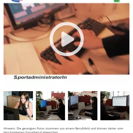
Hinweis: Die gezeigten Fotos stammen aus einem Berufsfeld und können daher vom
beschriebenen Einzelberuf abweichen.