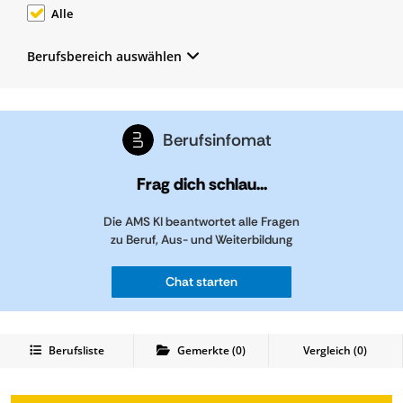
Alle
Berufsbereich auswählen
Berufsinfomat
Frag dich schlau...
Die AMS KI beantwortet alle Fragen
zu Beruf, Aus- und Weiterbildung
Chat starten
Berufsliste
Gemerkte
(
0
)
Vergleich (
0
)