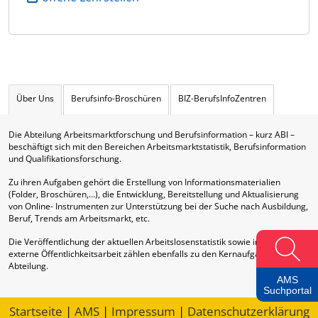
Über Uns
Berufsinfo-Broschüren
BIZ-BerufsInfoZentren
Die Abteilung Arbeitsmarktforschung und Berufsinformation – kurz ABI –
beschäftigt sich mit den Bereichen Arbeitsmarktstatistik, Berufsinformation
und Qualifikationsforschung.
Zu ihren Aufgaben gehört die Erstellung von Informationsmaterialien
(Folder, Broschüren,…), die Entwicklung, Bereitstellung und Aktualisierung
von Online- Instrumenten zur Unterstützung bei der Suche nach Ausbildung,
Beruf, Trends am Arbeitsmarkt, etc.
Die Veröffentlichung der aktuellen Arbeitslosenstatistik sowie interne und
externe Öffentlichkeitsarbeit zählen ebenfalls zu den Kernaufgaben dieser
Abteilung.
AMS
Suchportal
Startseite
|
AMS
|
Impressum
|
Datenschutzerklärung