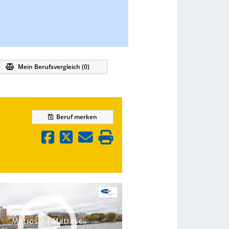
Mein Berufsvergleich (
0
)
Beruf
merken