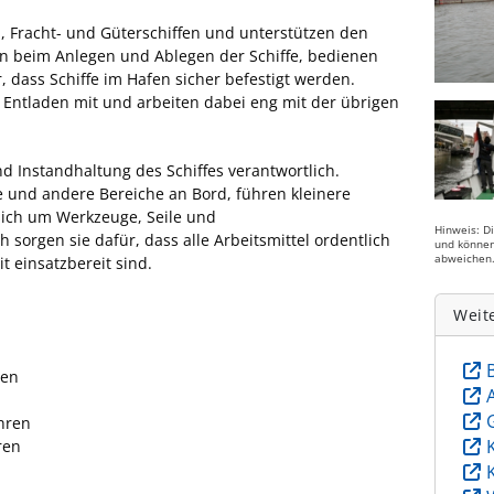
, Fracht- und Güterschiffen und unterstützen den
fen beim Anlegen und Ablegen der Schiffe, bedienen
 dass Schiffe im Hafen sicher befestigt werden.
Entladen mit und arbeiten dabei eng mit der übrigen
nd Instandhaltung des Schiffes verantwortlich.
e und andere Bereiche an Bord, führen kleinere
ich um Werkzeuge, Seile und
Hinweis: D
sorgen sie dafür, dass alle Arbeitsmittel ordentlich
und können
abweichen
t einsatzbereit sind.
Weit
ten
hren
ren