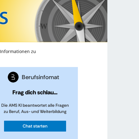
 Informationen zu
Berufsinfomat
Frag dich schlau...
Die AMS KI beantwortet alle Fragen
zu Beruf, Aus- und Weiterbildung
Chat starten