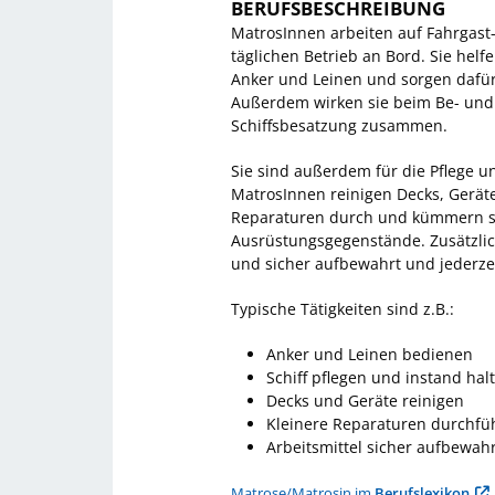
BERUFSBESCHREIBUNG
MatrosInnen arbeiten auf Fahrgast-
täglichen Betrieb an Bord. Sie hel
Anker und Leinen und sorgen dafür,
Außerdem wirken sie beim Be- und 
Schiffsbesatzung zusammen.
Sie sind außerdem für die Pflege u
MatrosInnen reinigen Decks, Gerät
Reparaturen durch und kümmern s
Ausrüstungsgegenstände. Zusätzlich 
und sicher aufbewahrt und jederzei
Typische Tätigkeiten sind z.B.:
Anker und Leinen bedienen
Schiff pflegen und instand hal
Decks und Geräte reinigen
Kleinere Reparaturen durchfü
Arbeitsmittel sicher aufbewah
Matrose/Matrosin im
Berufslexikon