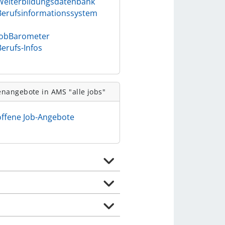
Weiterbildungsdatenbank
Berufsinformationssystem
)
JobBarometer
Berufs-Infos
enangebote in AMS "alle jobs"
offene Job-Angebote