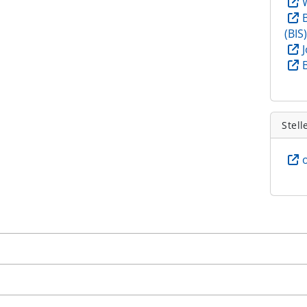
(BIS
Stell