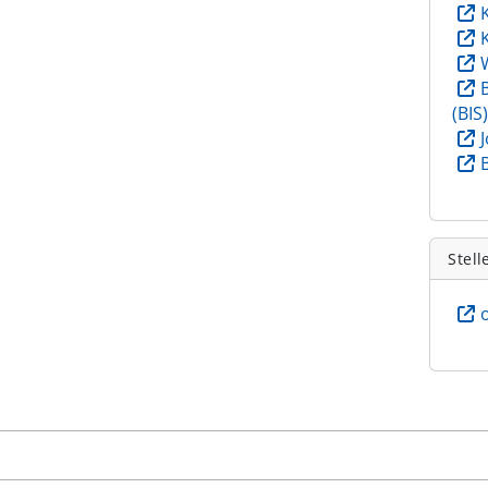
(BIS
Stell