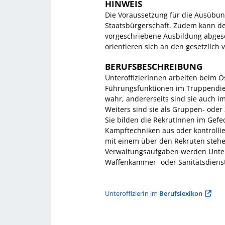
HINWEIS
Die Voraussetzung für die Ausübung
Staatsbürgerschaft. Zudem kann de
vorgeschriebene Ausbildung abgesc
orientieren sich an den gesetzlich
BERUFSBESCHREIBUNG
UnteroffizierInnen arbeiten beim 
Führungsfunktionen im Truppendie
wahr, andererseits sind sie auch i
Weiters sind sie als Gruppen- ode
Sie bilden die RekrutInnen im Gefec
Kampftechniken aus oder kontrolli
mit einem über den Rekruten steh
Verwaltungsaufgaben werden Unterof
Waffenkammer- oder Sanitätsdiens
UnteroffizierIn im
Berufslexikon