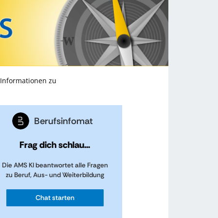
 Informationen zu
Berufsinfomat
Frag dich schlau...
Die AMS KI beantwortet alle Fragen
zu Beruf, Aus- und Weiterbildung
Chat starten