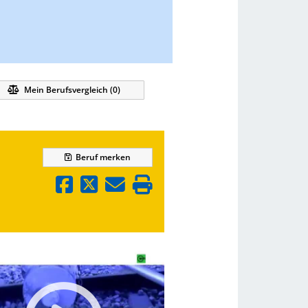
Mein Berufsvergleich (
0
)
Beruf
merken