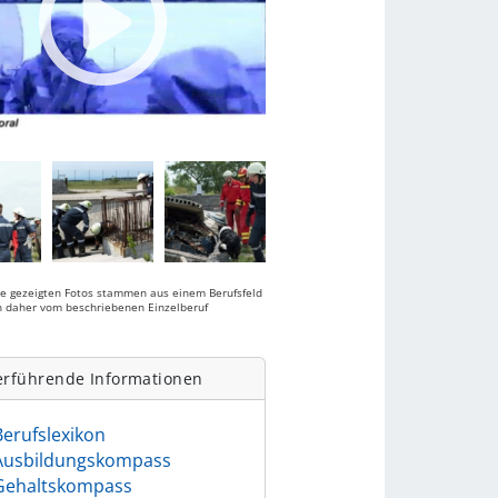
ie gezeigten Fotos stammen aus einem Berufsfeld
 daher vom beschriebenen Einzelberuf
.
erführende Informationen
Berufslexikon
Ausbildungskompass
Gehaltskompass