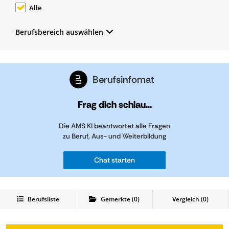
Alle
Berufsbereich auswählen
Berufsinfomat
Frag dich schlau...
Die AMS KI beantwortet alle Fragen
zu Beruf, Aus- und Weiterbildung
Chat starten
Berufsliste
Gemerkte
(
0
)
Vergleich (
0
)