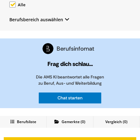
Alle
Berufsbereich auswählen
Berufsinfomat
Frag dich schlau...
Die AMS KI beantwortet alle Fragen
zu Beruf, Aus- und Weiterbildung
Chat starten
Berufsliste
Gemerkte
(
0
)
Vergleich (
0
)