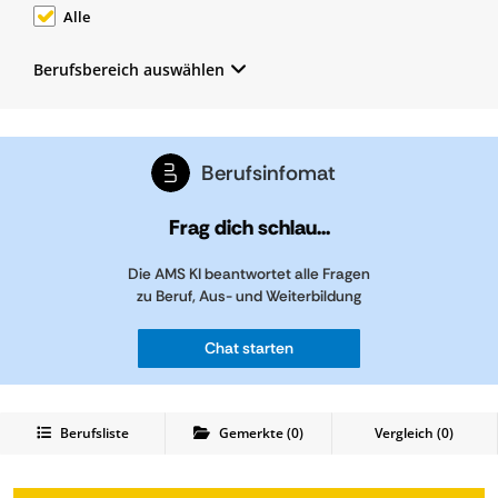
Alle
Berufsbereich auswählen
Berufsinfomat
Frag dich schlau...
Die AMS KI beantwortet alle Fragen
zu Beruf, Aus- und Weiterbildung
Chat starten
Berufsliste
Gemerkte
(
0
)
Vergleich (
0
)