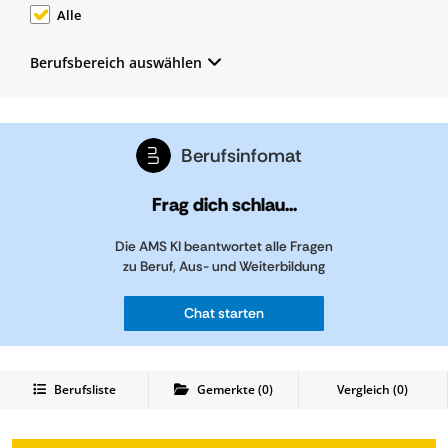
Alle
Berufsbereich auswählen
Berufsinfomat
Frag dich schlau...
Die AMS KI beantwortet alle Fragen
zu Beruf, Aus- und Weiterbildung
Chat starten
Berufsliste
Gemerkte
(
0
)
Vergleich (
0
)