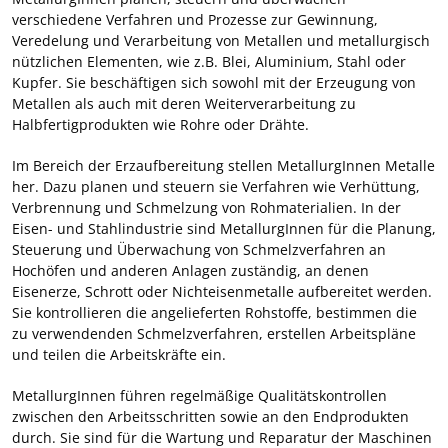
verschiedene Verfahren und Prozesse zur Gewinnung,
Veredelung und Verarbeitung von Metallen und metallurgisch
nützlichen Elementen, wie z.B. Blei, Aluminium, Stahl oder
Kupfer. Sie beschäftigen sich sowohl mit der Erzeugung von
Metallen als auch mit deren Weiterverarbeitung zu
Halbfertigprodukten wie Rohre oder Drähte.
Im Bereich der Erzaufbereitung stellen MetallurgInnen Metalle
her. Dazu planen und steuern sie Verfahren wie Verhüttung,
Verbrennung und Schmelzung von Rohmaterialien. In der
Eisen- und Stahlindustrie sind MetallurgInnen für die Planung,
Steuerung und Überwachung von Schmelzverfahren an
Hochöfen und anderen Anlagen zuständig, an denen
Eisenerze, Schrott oder Nichteisenmetalle aufbereitet werden.
Sie kontrollieren die angelieferten Rohstoffe, bestimmen die
zu verwendenden Schmelzverfahren, erstellen Arbeitspläne
und teilen die Arbeitskräfte ein.
MetallurgInnen führen regelmäßige Qualitätskontrollen
zwischen den Arbeitsschritten sowie an den Endprodukten
durch. Sie sind für die Wartung und Reparatur der Maschinen