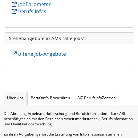
JobBarometer
Berufs-Infos
Stellenangebote in AMS "alle jobs"
offene Job-Angebote
Über Uns
Berufsinfo-Broschüren
BIZ-BerufsInfoZentren
Die Abteilung Arbeitsmarktforschung und Berufsinformation – kurz ABI –
beschäftigt sich mit den Bereichen Arbeitsmarktstatistik, Berufsinformation
und Qualifikationsforschung.
Zu ihren Aufgaben gehört die Erstellung von Informationsmaterialien