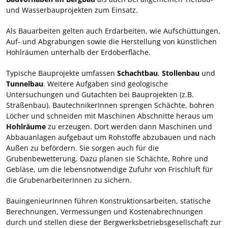
und Wasserbauprojekten zum Einsatz.
Als Bauarbeiten gelten auch Erdarbeiten, wie Aufschüttungen,
Auf- und Abgrabungen sowie die Herstellung von künstlichen
Hohlräumen unterhalb der Erdoberfläche.
Typische Bauprojekte umfassen
Schachtbau
,
Stollenbau
und
Tunnelbau
. Weitere Aufgaben sind geologische
Untersuchungen und Gutachten bei Bauprojekten (z.B.
Straßenbau). BautechnikerInnen sprengen Schächte, bohren
Löcher und schneiden mit Maschinen Abschnitte heraus um
Hohlräume
zu erzeugen. Dort werden dann Maschinen und
Abbauanlagen aufgebaut um Rohstoffe abzubauen und nach
Außen zu befördern. Sie sorgen auch für die
Grubenbewetterung. Dazu planen sie Schächte, Rohre und
Gebläse, um die lebensnotwendige Zufuhr von Frischluft für
die GrubenarbeiterInnen zu sichern.
BauingenieurInnen führen Konstruktionsarbeiten, statische
Berechnungen, Vermessungen und Kostenabrechnungen
durch und stellen diese der Bergwerksbetriebsgesellschaft zur