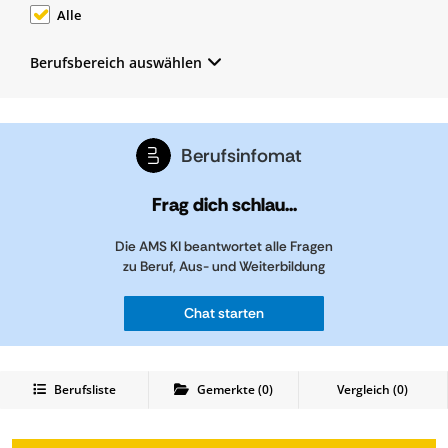
Alle
Berufsbereich auswählen
Berufsinfomat
Frag dich schlau...
Die AMS KI beantwortet alle Fragen
zu Beruf, Aus- und Weiterbildung
Chat starten
Berufsliste
Gemerkte
(
0
)
Vergleich (
0
)