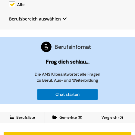
Alle
Berufsbereich auswählen
Berufsinfomat
Frag dich schlau...
Die AMS KI beantwortet alle Fragen
zu Beruf, Aus- und Weiterbildung
Chat starten
Berufsliste
Gemerkte
(
0
)
Vergleich (
0
)