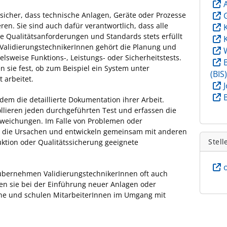
 sicher, dass technische Anlagen, Geräte oder Prozesse
eren. Sie sind auch dafür verantwortlich, dass alle
e Qualitätsanforderungen und Standards stets erfüllt
ValidierungstechnikerInnen gehört die Planung und
lsweise Funktions-, Leistungs- oder Sicherheitstests.
en sie fest, ob zum Beispiel ein System unter
(BIS
 arbeitet.
em die detaillierte Dokumentation ihrer Arbeit.
llieren jeden durchgeführten Test und erfassen die
weichungen. Im Falle von Problemen oder
e die Ursachen und entwickeln gemeinsam mit anderen
Stell
ktion oder Qualitätssicherung geeignete
übernehmen ValidierungstechnikerInnen oft auch
en sie bei der Einführung neuer Anlagen oder
läne und schulen MitarbeiterInnen im Umgang mit