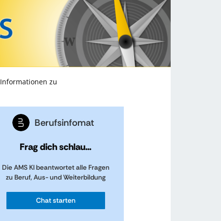
 Informationen zu
Berufsinfomat
Frag dich schlau...
Die AMS KI beantwortet alle Fragen
zu Beruf, Aus- und Weiterbildung
Chat starten