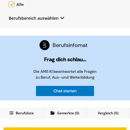
Alle
Berufsbereich auswählen
Berufsinfomat
Frag dich schlau...
Die AMS KI beantwortet alle Fragen
zu Beruf, Aus- und Weiterbildung
Chat starten
Berufsliste
Gemerkte
(
0
)
Vergleich (
0
)