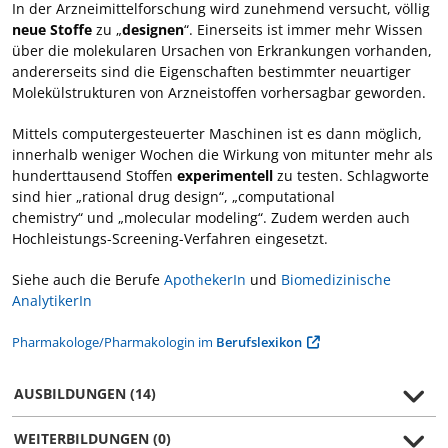
In der Arzneimittelforschung wird zunehmend versucht, völlig
neue Stoffe
zu „
designen
“. Einerseits ist immer mehr Wissen
über die molekularen Ursachen von Erkrankungen vorhanden,
andererseits sind die Eigenschaften bestimmter neuartiger
Molekülstrukturen von Arzneistoffen vorhersagbar geworden.
Mittels computergesteuerter Maschinen ist es dann möglich,
innerhalb weniger Wochen die Wirkung von mitunter mehr als
hunderttausend Stoffen
experimentell
zu testen. Schlagworte
sind hier „rational drug design“, „computational
chemistry“ und „molecular modeling“. Zudem werden auch
Hochleistungs-Screening-Verfahren eingesetzt.
Siehe auch die Berufe
ApothekerIn
und
Biomedizinische
AnalytikerIn
Pharmakologe/Pharmakologin im
Berufslexikon
AUSBILDUNGEN (14)
WEITERBILDUNGEN (0)