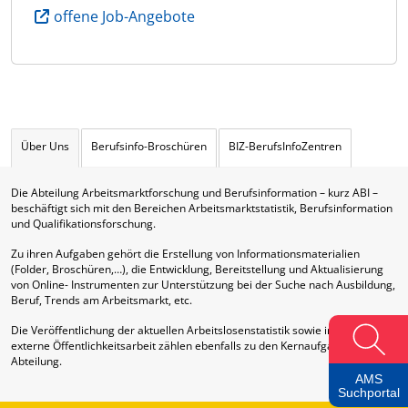
offene Job-Angebote
Über Uns
Berufsinfo-Broschüren
BIZ-BerufsInfoZentren
Die Abteilung Arbeitsmarktforschung und Berufsinformation – kurz ABI –
beschäftigt sich mit den Bereichen Arbeitsmarktstatistik, Berufsinformation
und Qualifikationsforschung.
Zu ihren Aufgaben gehört die Erstellung von Informationsmaterialien
(Folder, Broschüren,…), die Entwicklung, Bereitstellung und Aktualisierung
von Online- Instrumenten zur Unterstützung bei der Suche nach Ausbildung,
Beruf, Trends am Arbeitsmarkt, etc.
Die Veröffentlichung der aktuellen Arbeitslosenstatistik sowie interne und
externe Öffentlichkeitsarbeit zählen ebenfalls zu den Kernaufgaben dieser
Abteilung.
AMS
Suchportal