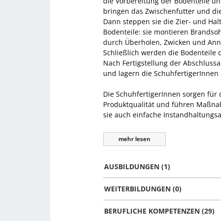
die Vorbereitung der Bodenteile u
bringen das Zwischenfutter und die
Dann steppen sie die Zier- und Hal
Bodenteile: sie montieren Brandso
durch Überholen, Zwicken und Ann
Schließlich werden die Bodenteile 
Nach Fertigstellung der Abschlussa
und lagern die SchuhfertigerInnen 
Die SchuhfertigerInnen sorgen für
Produktqualität und führen Maßnah
sie auch einfache Instandhaltung
mehr
lesen
AUSBILDUNGEN (1)
WEITERBILDUNGEN (0)
BERUFLICHE KOMPETENZEN (29)