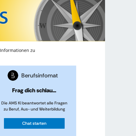
 Informationen zu
Berufsinfomat
Frag dich schlau...
Die AMS KI beantwortet alle Fragen
zu Beruf, Aus- und Weiterbildung
Chat starten