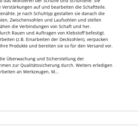
nd das Montieren der Schuhe und Schuhteile. Sie
 Verstärkungen auf und bearbeiten die Schaftteile.
tenähte. Je nach Schuhtyp gestalten sie danach die
hlen, Zwischensohlen und Laufsohlen und stellen
ähen die Verbindungen von Schaft und her.
durch Rauen und Auftragen von Klebstoff befestigt.
rbeiten (z.B. Einarbeiten der Decksohlen), verpacken
ihre Produkte und bereiten sie so für den Versand vor.
 die Überwachung und Sicherstellung der
men zur Qualitätssicherung durch. Weiters erledigen
sarbeiten an Werkzeugen, M…