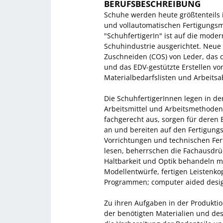
BERUFSBESCHREIBUNG
Schuhe werden heute größtenteils in
und vollautomatischen Fertigungs
"SchuhfertigerIn" ist auf die mod
Schuhindustrie ausgerichtet. Neue
Zuschneiden (COS) von Leder, das
und das EDV-gestützte Erstellen vo
Materialbedarfslisten und Arbeitsa
Die SchuhfertigerInnen legen in de
Arbeitsmittel und Arbeitsmethoden 
fachgerecht aus, sorgen für deren 
an und bereiten auf den Fertigung
Vorrichtungen und technischen Fert
lesen, beherrschen die Fachausdrüc
Haltbarkeit und Optik behandeln m
Modellentwürfe, fertigen Leistenko
Programmen; computer aided desig
Zu ihren Aufgaben in der Produkti
der benötigten Materialien und des