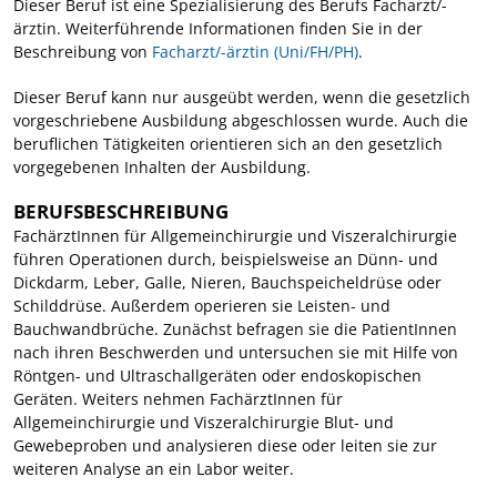
Dieser Beruf ist eine Spezialisierung des Berufs Facharzt/-
ärztin. Weiterführende Informationen finden Sie in der
Beschreibung von
Facharzt/-ärztin (Uni/FH/PH)
.
Dieser Beruf kann nur ausgeübt werden, wenn die gesetzlich
vorgeschriebene Ausbildung abgeschlossen wurde. Auch die
beruflichen Tätigkeiten orientieren sich an den gesetzlich
vorgegebenen Inhalten der Ausbildung.
BERUFSBESCHREIBUNG
FachärztInnen für Allgemeinchirurgie und Viszeralchirurgie
führen Operationen durch, beispielsweise an Dünn- und
Dickdarm, Leber, Galle, Nieren, Bauchspeicheldrüse oder
Schilddrüse. Außerdem operieren sie Leisten- und
Bauchwandbrüche. Zunächst befragen sie die PatientInnen
nach ihren Beschwerden und untersuchen sie mit Hilfe von
Röntgen- und Ultraschallgeräten oder endoskopischen
Geräten. Weiters nehmen FachärztInnen für
Allgemeinchirurgie und Viszeralchirurgie Blut- und
Gewebeproben und analysieren diese oder leiten sie zur
weiteren Analyse an ein Labor weiter.