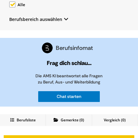
Alle
Berufsbereich auswählen
Berufsinfomat
Frag dich schlau...
Die AMS KI beantwortet alle Fragen
zu Beruf, Aus- und Weiterbildung
Chat starten
Berufsliste
Gemerkte
(
0
)
Vergleich (
0
)