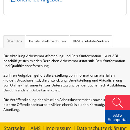
Über Uns
Berufsinfo-Broschüren
BIZ-BerufsInfoZentren
Die Abteilung Arbeitsmarktforschung und Berufsinformation – kurz ABI –
beschäftigt sich mit den Bereichen Arbeitsmarktstatistik, Berufsinformation
und Qualifikationsforschung.
Zu ihren Aufgaben gehört die Erstellung von Informationsmaterialien
(Folder, Broschüren,…), die Entwicklung, Bereitstellung und Aktualisierung
von Online- Instrumenten zur Unterstützung bei der Suche nach Ausbildung,
Beruf, Trends am Arbeitsmarkt, etc.
Die Veröffentlichung der aktuellen Arbeitslosenstatistik sowie interne und
externe Öffentlichkeitsarbeit zählen ebenfalls zu den Kernaufgaben dieser
Abteilung.
AMS
Suchportal
Startseite
|
AMS
|
Impressum
|
Datenschutzerklärung