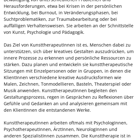
Herausforderungen, etwa bei Krisen in der persönlichen
Entwicklung, bei Burnout, in Veränderungsphasen, bei
Suchtproblematiken, zur Traumabearbeitung oder bei
auffälligen Verhaltensweisen. Sie arbeiten an der Schnittstelle
von Kunst, Psychologie und Pädagogik.
Das Ziel von KunsttherapeutInnen ist es, Menschen dabei zu
unterstützen, sich über kreatives Gestalten auszudrücken, um
innere Prozesse zu erkennen und persönliche Ressourcen zu
stärken. Dazu planen und entwickeln sie kunsttherapeutische
Sitzungen mit Einzelpersonen oder in Gruppen, in denen die
KlientInnen verschiedene kreative Ausdrucksformen wie
Malen, Zeichnen, Tonmodellieren, Basteln, Theaterspiel oder
Musik anwenden. KunsttherapeutInnen begleiten den
Gestaltungsprozess, regen in Gesprächen zu Reflexionen über
Gefühle und Gedanken an und analysieren gemeinsam mit
den KlientInnen die entstandenen Werke.
KunsttherapeutInnen arbeiten oftmals mit PsychologInnen,
PsychotherapeutInnen, ÄrztInnen, NeurologInnen und
anderen SpezialistInnen zusammen. Die Kunsttherapie ist in