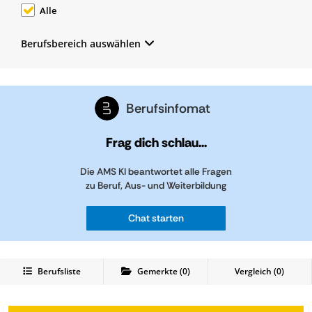
Alle
Berufsbereich auswählen
Berufsinfomat
Frag dich schlau...
Die AMS KI beantwortet alle Fragen
zu Beruf, Aus- und Weiterbildung
Chat starten
Berufsliste
Gemerkte
(
0
)
Vergleich (
0
)