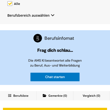
Alle
Berufsbereich auswählen
Berufsinfomat
Frag dich schlau...
Die AMS KI beantwortet alle Fragen
zu Beruf, Aus- und Weiterbildung
Chat starten
Berufsliste
Gemerkte
(
0
)
Vergleich (
0
)