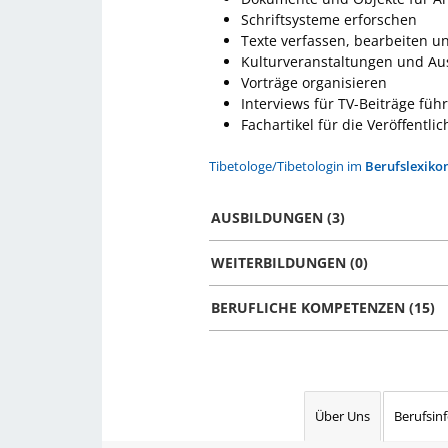
Schriftsysteme erforschen
Texte verfassen, bearbeiten 
Kulturveranstaltungen und Aus
Vorträge organisieren
Interviews für TV-Beiträge füh
Fachartikel für die Veröffentl
Tibetologe/Tibetologin im
Berufslexiko
AUSBILDUNGEN (3)
WEITERBILDUNGEN (0)
BERUFLICHE KOMPETENZEN (15)
Über Uns
Berufsin