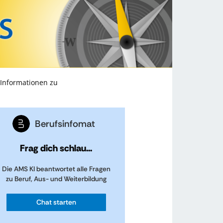
 Informationen zu
Berufsinfomat
Frag dich schlau...
Die AMS KI beantwortet alle Fragen
zu Beruf, Aus- und Weiterbildung
Chat starten