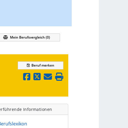
Mein Berufsvergleich (
0
)
Beruf
merken
erführende Informationen
Berufslexikon