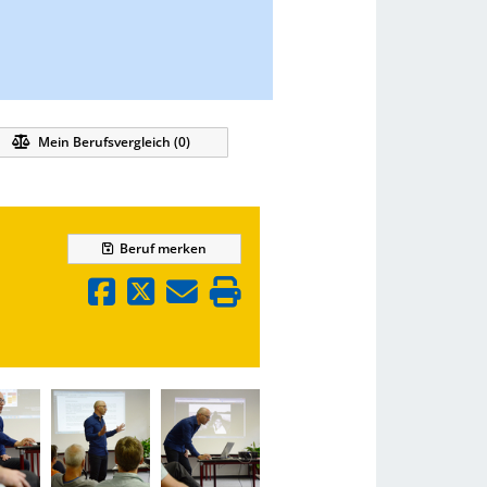
Mein Berufsvergleich (
0
)
Beruf
merken