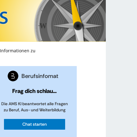
 Informationen zu
Berufsinfomat
Frag dich schlau...
Die AMS KI beantwortet alle Fragen
zu Beruf, Aus- und Weiterbildung
Chat starten