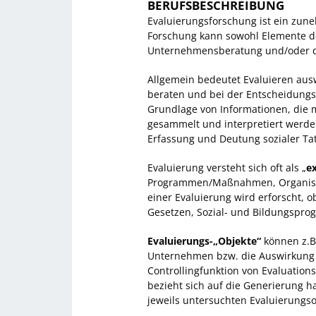
BERUFSBESCHREIBUNG
Evaluierungsforschung ist ein zu
Forschung kann sowohl Elemente de
Unternehmensberatung und/oder de
Allgemein bedeutet Evaluieren aus
beraten und bei der Entscheidungsf
Grundlage von Informationen, die 
gesammelt und interpretiert werden
Erfassung und Deutung sozialer Ta
Evaluierung versteht sich oft als „
e
Programmen/Maßnahmen, Organisa
einer Evaluierung wird erforscht, 
Gesetzen, Sozial- und Bildungspro
Evaluierungs-„Objekte“
können z.B.
Unternehmen bzw. die Auswirkung
Controllingfunktion von Evaluation
bezieht sich auf die Generierung 
jeweils untersuchten Evaluierungso