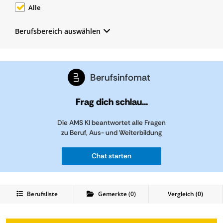
Alle
Berufsbereich auswählen
Berufsinfomat
Frag dich schlau...
Die AMS KI beantwortet alle Fragen
zu Beruf, Aus- und Weiterbildung
Chat starten
Berufsliste
Gemerkte
(
0
)
Vergleich (
0
)