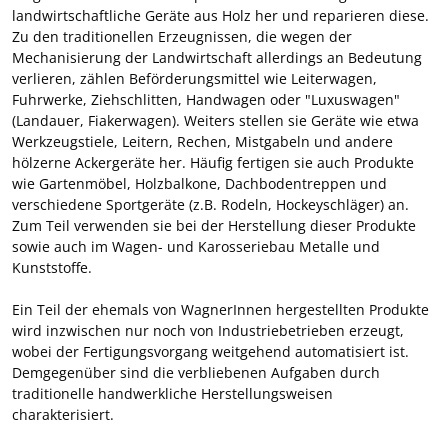
landwirtschaftliche Geräte aus Holz her und reparieren diese.
Zu den traditionellen Erzeugnissen, die wegen der
Mechanisierung der Landwirtschaft allerdings an Bedeutung
verlieren, zählen Beförderungsmittel wie Leiterwagen,
Fuhrwerke, Ziehschlitten, Handwagen oder "Luxuswagen"
(Landauer, Fiakerwagen). Weiters stellen sie Geräte wie etwa
Werkzeugstiele, Leitern, Rechen, Mistgabeln und andere
hölzerne Ackergeräte her. Häufig fertigen sie auch Produkte
wie Gartenmöbel, Holzbalkone, Dachbodentreppen und
verschiedene Sportgeräte (z.B. Rodeln, Hockeyschläger) an.
Zum Teil verwenden sie bei der Herstellung dieser Produkte
sowie auch im Wagen- und Karosseriebau Metalle und
Kunststoffe.
Ein Teil der ehemals von WagnerInnen hergestellten Produkte
wird inzwischen nur noch von Industriebetrieben erzeugt,
wobei der Fertigungsvorgang weitgehend automatisiert ist.
Demgegenüber sind die verbliebenen Aufgaben durch
traditionelle handwerkliche Herstellungsweisen
charakterisiert.