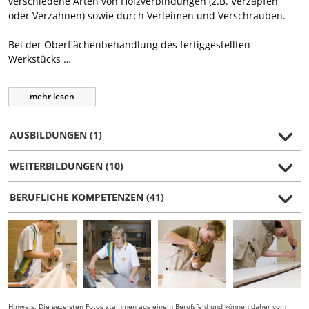
verschiedene Arten von Holzverbindungen (z.B. Verzapfen
oder Verzahnen) sowie durch Verleimen und Verschrauben.
Bei der Oberflächenbehandlung des fertiggestellten
Werkstücks …
mehr
lesen
AUSBILDUNGEN (1)
WEITERBILDUNGEN (10)
BERUFLICHE KOMPETENZEN (41)
Hinweis: Die gezeigten Fotos stammen aus einem Berufsfeld und können daher vom