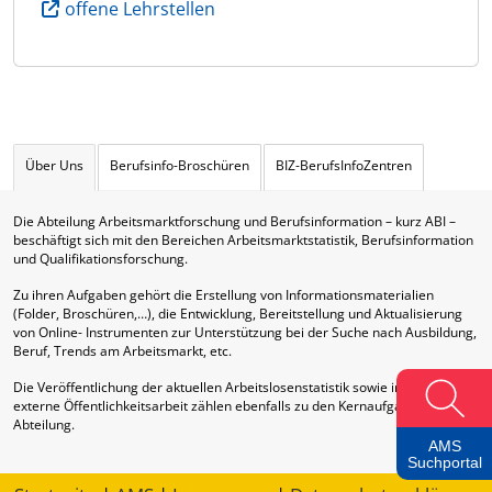
offene Lehrstellen
Über Uns
Berufsinfo-Broschüren
BIZ-BerufsInfoZentren
Die Abteilung Arbeitsmarktforschung und Berufsinformation – kurz ABI –
beschäftigt sich mit den Bereichen Arbeitsmarktstatistik, Berufsinformation
und Qualifikationsforschung.
Zu ihren Aufgaben gehört die Erstellung von Informationsmaterialien
(Folder, Broschüren,…), die Entwicklung, Bereitstellung und Aktualisierung
von Online- Instrumenten zur Unterstützung bei der Suche nach Ausbildung,
Beruf, Trends am Arbeitsmarkt, etc.
Die Veröffentlichung der aktuellen Arbeitslosenstatistik sowie interne und
externe Öffentlichkeitsarbeit zählen ebenfalls zu den Kernaufgaben dieser
Abteilung.
AMS
Suchportal