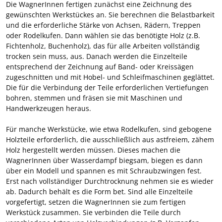
Die WagnerInnen fertigen zunächst eine Zeichnung des
gewünschten Werkstückes an. Sie berechnen die Belastbarkeit
und die erforderliche Stärke von Achsen, Rädern, Treppen
oder Rodelkufen. Dann wählen sie das benötigte Holz (z.B.
Fichtenholz, Buchenholz), das für alle Arbeiten vollständig
trocken sein muss, aus. Danach werden die Einzelteile
entsprechend der Zeichnung auf Band- oder Kreissägen
zugeschnitten und mit Hobel- und Schleifmaschinen geglättet.
Die für die Verbindung der Teile erforderlichen Vertiefungen
bohren, stemmen und fräsen sie mit Maschinen und
Handwerkzeugen heraus.
Für manche Werkstücke, wie etwa Rodelkufen, sind gebogene
Holzteile erforderlich, die ausschließlich aus astfreiem, zähem
Holz hergestellt werden müssen. Dieses machen die
WagnerInnen über Wasserdampf biegsam, biegen es dann
über ein Modell und spannen es mit Schraubzwingen fest.
Erst nach vollständiger Durchtrocknung nehmen sie es wieder
ab. Dadurch behält es die Form bet. Sind alle Einzelteile
vorgefertigt, setzen die WagnerInnen sie zum fertigen
Werkstück zusammen. Sie verbinden die Teile durch