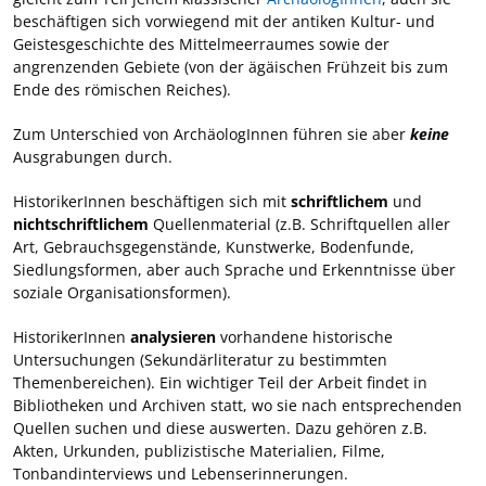
beschäftigen sich vorwiegend mit der antiken Kultur- und
Geistesgeschichte des Mittelmeerraumes sowie der
angrenzenden Gebiete (von der ägäischen Frühzeit bis zum
Ende des römischen Reiches).
Zum Unterschied von ArchäologInnen führen sie aber
keine
Ausgrabungen durch.
HistorikerInnen beschäftigen sich mit
schriftlichem
und
nichtschriftlichem
Quellenmaterial (z.B. Schriftquellen aller
Art, Gebrauchsgegenstände, Kunstwerke, Bodenfunde,
Siedlungsformen, aber auch Sprache und Erkenntnisse über
soziale Organisationsformen).
HistorikerInnen
analysieren
vorhandene historische
Untersuchungen (Sekundärliteratur zu bestimmten
Themenbereichen). Ein wichtiger Teil der Arbeit findet in
Bibliotheken und Archiven statt, wo sie nach entsprechenden
Quellen suchen und diese auswerten. Dazu gehören z.B.
Akten, Urkunden, publizistische Materialien, Filme,
Tonbandinterviews und Lebenserinnerungen.