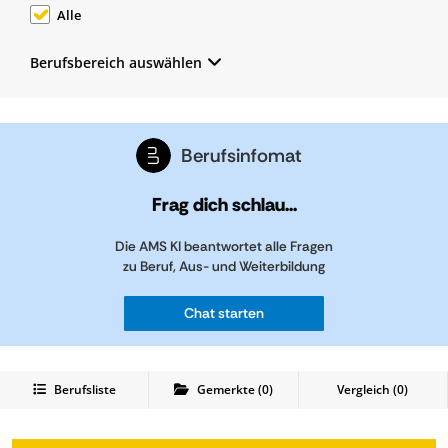
Alle
Berufsbereich auswählen
Berufsinfomat
Frag dich schlau...
Die AMS KI beantwortet alle Fragen
zu Beruf, Aus- und Weiterbildung
Chat starten
Berufsliste
Gemerkte
(
0
)
Vergleich (
0
)