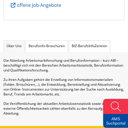
offene Job-Angebote
Über Uns
Berufsinfo-Broschüren
BIZ-BerufsInfoZentren
Die Abteilung Arbeitsmarktforschung und Berufsinformation – kurz ABI –
beschäftigt sich mit den Bereichen Arbeitsmarktstatistik, Berufsinformation
und Qualifikationsforschung.
Zu ihren Aufgaben gehört die Erstellung von Informationsmaterialien
(Folder, Broschüren,…), die Entwicklung, Bereitstellung und Aktualisierung
von Online- Instrumenten zur Unterstützung bei der Suche nach Ausbildung,
Beruf, Trends am Arbeitsmarkt, etc.
Die Veröffentlichung der aktuellen Arbeitslosenstatistik sowie interne und
externe Öffentlichkeitsarbeit zählen ebenfalls zu den Kernaufgaben dieser
Abteilung.
AMS
Suchportal