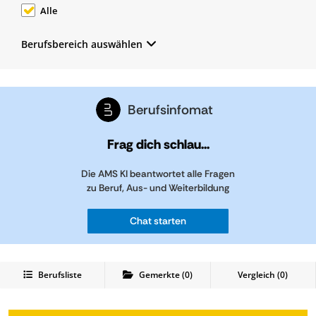
Alle
Berufsbereich auswählen
Berufsinfomat
Frag dich schlau...
Die AMS KI beantwortet alle Fragen
zu Beruf, Aus- und Weiterbildung
Chat starten
Berufsliste
Gemerkte
(
0
)
Vergleich (
0
)