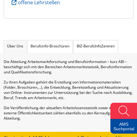
offene Lehrstellen
Über Uns
Berufsinfo-Broschüren
BIZ-BerufsInfoZentren
Die Abteilung Arbeitsmarktforschung und Berufsinformation – kurz ABI –
beschäftigt sich mit den Bereichen Arbeitsmarktstatistik, Berufsinformation
und Qualifikationsforschung.
Zu ihren Aufgaben gehört die Erstellung von Informationsmaterialien
(Folder, Broschüren,…), die Entwicklung, Bereitstellung und Aktualisierung
von Online- Instrumenten zur Unterstützung bei der Suche nach Ausbildung,
Beruf, Trends am Arbeitsmarkt, etc.
Die Veröffentlichung der aktuellen Arbeitslosenstatistik sowie interne und
externe Öffentlichkeitsarbeit zählen ebenfalls zu den Kernaufgaben dieser
Abteilung.
AMS
Suchportal