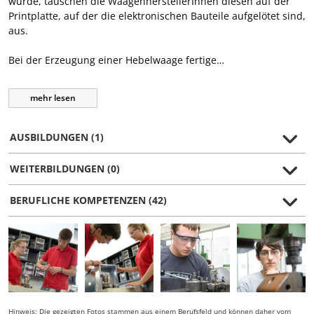
wurde, tauschen die WaagenherstellerInnen diesen auf der
Printplatte, auf der die elektronischen Bauteile aufgelötet sind,
aus.
Bei der Erzeugung einer Hebelwaage fertige…
mehr
lesen
AUSBILDUNGEN (1)
WEITERBILDUNGEN (0)
BERUFLICHE KOMPETENZEN (42)
Hinweis: Die gezeigten Fotos stammen aus einem Berufsfeld und können daher vom