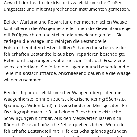
Gewicht der Last in elektrische bzw. elektronische Größen
umgesetzt und mit entsprechenden Instrumenten gemessen.
Bei der Wartung und Reparatur einer mechanischen Waage
kontrollieren die WaagenherstellerInnen die Gewichtsanzeige
mit Prüfgewichten und stellen die Abweichungen fest. Sie
zerlegen die Waage und reinigen die Bestandteile.
Entsprechend dem festgestellten Schaden tauschen sie die
fehlerhaften Bestandteile aus bzw. reparieren beschädigte
Hebel und Lagerungen, wobei sie zum Teil auch Ersatzteile
selbst anfertigen. Sie fetten die Lager ein und behandeln die
Teile mit Rostschutzfarbe. Anschließend bauen sie die Waage
wieder zusammen.
Bei der Reparatur elektronischer Waagen überprüfen die
WaagenherstellerInnen zuerst elektrische Kenngrößen (z.B.
Spannung, Widerstand) mit verschiedenen Messgeräten. Ein
Oszillograph macht z.B. auf einem Bildschirm elektrische
Schwingungen sichtbar. Aus den Messwerten lassen sich
Rückschlüsse auf mögliche Fehlerquellen ziehen. Wenn der
fehlerhafte Bestandteil mit Hilfe des Schaltplanes gefunden