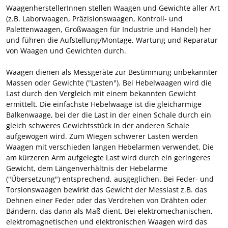
WaagenherstellerInnen stellen Waagen und Gewichte aller Art
(z.B. Laborwaagen, Präzisionswaagen, Kontroll- und
Palettenwaagen, Großwaagen für Industrie und Handel) her
und führen die Aufstellung/Montage, Wartung und Reparatur
von Waagen und Gewichten durch.
Waagen dienen als Messgeräte zur Bestimmung unbekannter
Massen oder Gewichte ("Lasten"). Bei Hebelwaagen wird die
Last durch den Vergleich mit einem bekannten Gewicht
ermittelt. Die einfachste Hebelwaage ist die gleicharmige
Balkenwaage, bei der die Last in der einen Schale durch ein
gleich schweres Gewichtsstück in der anderen Schale
aufgewogen wird. Zum Wiegen schwerer Lasten werden
Waagen mit verschieden langen Hebelarmen verwendet. Die
am kürzeren Arm aufgelegte Last wird durch ein geringeres
Gewicht, dem Längenverhältnis der Hebelarme
("Übersetzung") entsprechend, ausgeglichen. Bei Feder- und
Torsionswaagen bewirkt das Gewicht der Messlast z.B. das
Dehnen einer Feder oder das Verdrehen von Drähten oder
Bändern, das dann als Maß dient. Bei elektromechanischen,
elektromagnetischen und elektronischen Waagen wird das