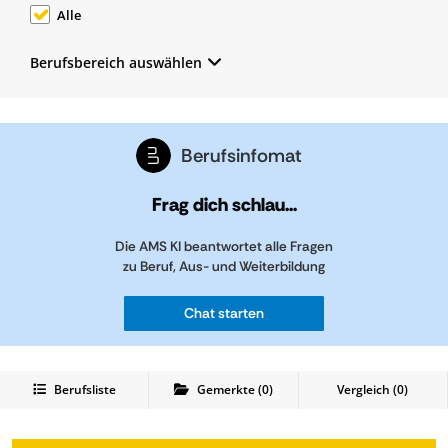
Alle
Berufsbereich auswählen
Berufsinfomat
Frag dich schlau...
Die AMS KI beantwortet alle Fragen
zu Beruf, Aus- und Weiterbildung
Chat starten
Berufsliste
Gemerkte
(
0
)
Vergleich (
0
)