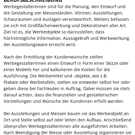
WerbegestalterInnen sind für die Planung, den Entwurf und
die Gestaltung von Messeständen, Vitrinen, Ausstellungen,
Schauräumen und Auslagen verantwortlich. Weiters befassen
sie sich mit Großflächenwerbung und Dekorationen aller Art.
Ziel ist es, die Werbeobjekte so darzustellen, dass
höchstmögliche Information, Aussagekraft und Werbewirkung
der Ausstellungsware erreicht wird.
Nach der Ermittlung der Kundenwünsche stellen
WerbegestalterInnen einen Entwurf in Form einer Skizze oder
eines Modells her und kalkulieren die Kosten für die
Ausführung. Die Werbemittel und -objekte, wie z.B.
Plakate oder Werbetafeln, stellen sie entweder selbst her oder
geben diese bei Fachleuten in Auftrag. Dabei müssen sie stets
darauf achten, dass die finanziellen und gestalterischen
Vorstellungen und Wünsche der KundInnen erfüllt werden.
Bei Ausstellungen und Messen bauen sie das Werbeobjekt an
Ort und Stelle selbst auf oder leiten den Aufbau. Anschließend
überprüfen WerbegestalterInnen alle ausgeführten Arbeiten.
Nach Beendigung der Messe oder Ausstellung organisieren sie