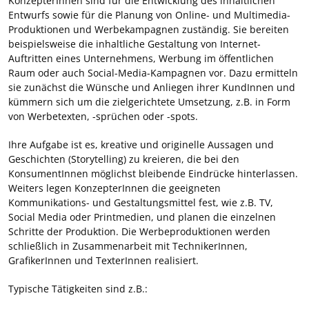
KonzepterInnen sind für die Entwicklung des inhaltlichen
Entwurfs sowie für die Planung von Online- und Multimedia-
Produktionen und Werbekampagnen zuständig. Sie bereiten
beispielsweise die inhaltliche Gestaltung von Internet-
Auftritten eines Unternehmens, Werbung im öffentlichen
Raum oder auch Social-Media-Kampagnen vor. Dazu ermitteln
sie zunächst die Wünsche und Anliegen ihrer KundInnen und
kümmern sich um die zielgerichtete Umsetzung, z.B. in Form
von Werbetexten, -sprüchen oder -spots.
Ihre Aufgabe ist es, kreative und originelle Aussagen und
Geschichten (Storytelling) zu kreieren, die bei den
KonsumentInnen möglichst bleibende Eindrücke hinterlassen.
Weiters legen KonzepterInnen die geeigneten
Kommunikations- und Gestaltungsmittel fest, wie z.B. TV,
Social Media oder Printmedien, und planen die einzelnen
Schritte der Produktion. Die Werbeproduktionen werden
schließlich in Zusammenarbeit mit TechnikerInnen,
GrafikerInnen und TexterInnen realisiert.
Typische Tätigkeiten sind z.B.: