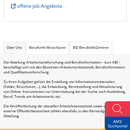
offene Job-Angebote
Über Uns
Berufsinfo-Broschüren
BIZ-BerufsInfoZentren
Die Abteilung Arbeitsmarktforschung und Berufsinformation – kurz ABI –
beschäftigt sich mit den Bereichen Arbeitsmarktstatistik, Berufsinformation
und Qualifikationsforschung.
Zu ihren Aufgaben gehört die Erstellung von Informationsmaterialien
(Folder, Broschüren,…), die Entwicklung, Bereitstellung und Aktualisierung
von Online- Instrumenten zur Unterstützung bei der Suche nach Ausbildung,
Beruf, Trends am Arbeitsmarkt, etc.
Die Veröffentlichung der aktuellen Arbeitslosenstatistik sowie interne und
externe Öffentlichkeitsarbeit zählen ebenfalls zu den Kernaufgaben dieser
Abteilung.
AMS
Suchportal