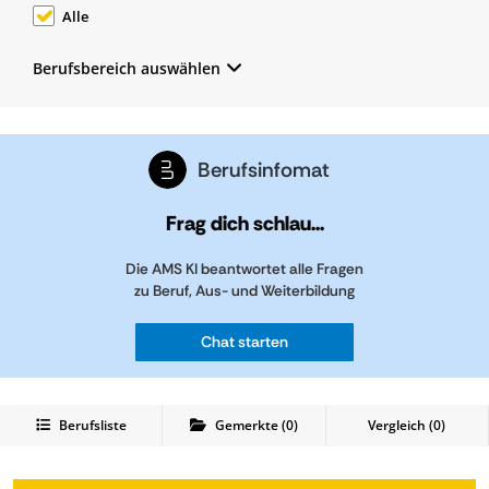
Alle
Berufsbereich auswählen
Berufsinfomat
Frag dich schlau...
Die AMS KI beantwortet alle Fragen
zu Beruf, Aus- und Weiterbildung
Chat starten
Berufsliste
Gemerkte
(
0
)
Vergleich (
0
)