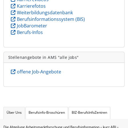
Karrierefotos
Weiterbildungsdatenbank
Berufsinformationssystem (BIS)
JobBarometer
Berufs-Infos
Stellenangebote in AMS "alle jobs"
offene Job-Angebote
Über Uns
Berufsinfo-Broschüren
BIZ-BerufsInfoZentren
Die Abteilung Arbeitsmarktforschung und Berufsinformation – kurz ABI –