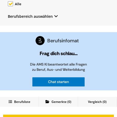
Alle
Berufsbereich auswählen
Berufsinfomat
Frag dich schlau...
Die AMS KI beantwortet alle Fragen
zu Beruf, Aus- und Weiterbildung
Chat starten
Berufsliste
Gemerkte
(
0
)
Vergleich (
0
)