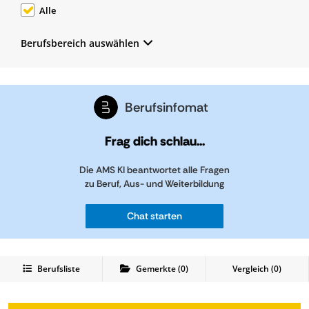
Alle
Berufsbereich auswählen
Berufsinfomat
Frag dich schlau...
Die AMS KI beantwortet alle Fragen
zu Beruf, Aus- und Weiterbildung
Chat starten
Berufsliste
Gemerkte
(
0
)
Vergleich (
0
)