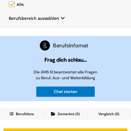
Alle
Berufsbereich auswählen
Berufsinfomat
Frag dich schlau...
Die AMS KI beantwortet alle Fragen
zu Beruf, Aus- und Weiterbildung
Chat starten
Berufsliste
Gemerkte
(
0
)
Vergleich (
0
)