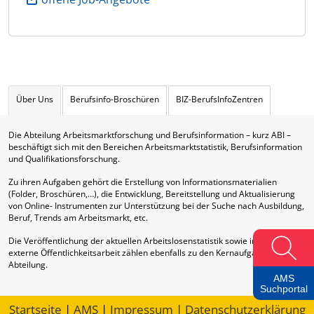
Über Uns
Berufsinfo-Broschüren
BIZ-BerufsInfoZentren
Die Abteilung Arbeitsmarktforschung und Berufsinformation – kurz ABI –
beschäftigt sich mit den Bereichen Arbeitsmarktstatistik, Berufsinformation
und Qualifikationsforschung.
Zu ihren Aufgaben gehört die Erstellung von Informationsmaterialien
(Folder, Broschüren,…), die Entwicklung, Bereitstellung und Aktualisierung
von Online- Instrumenten zur Unterstützung bei der Suche nach Ausbildung,
Beruf, Trends am Arbeitsmarkt, etc.
Die Veröffentlichung der aktuellen Arbeitslosenstatistik sowie interne und
externe Öffentlichkeitsarbeit zählen ebenfalls zu den Kernaufgaben dieser
Abteilung.
AMS
Suchportal
Startseite
|
AMS
|
Impressum
|
Datenschutzerklärung