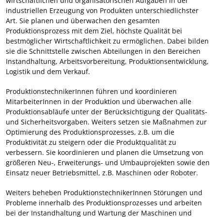
wirtschaftlichen und organisatorischen Aufgaben in der
industriellen Erzeugung von Produkten unterschiedlichster
Art. Sie planen und überwachen den gesamten
Produktionsprozess mit dem Ziel, höchste Qualität bei
bestmöglicher Wirtschaftlichkeit zu ermöglichen. Dabei bilden
sie die Schnittstelle zwischen Abteilungen in den Bereichen
Instandhaltung, Arbeitsvorbereitung, Produktionsentwicklung,
Logistik und dem Verkauf.
ProduktionstechnikerInnen führen und koordinieren
MitarbeiterInnen in der Produktion und überwachen alle
Produktionsabläufe unter der Berücksichtigung der Qualitäts-
und Sicherheitsvorgaben. Weiters setzen sie Maßnahmen zur
Optimierung des Produktionsprozesses, z.B. um die
Produktivität zu steigern oder die Produktqualität zu
verbessern. Sie koordinieren und planen die Umsetzung von
größeren Neu-, Erweiterungs- und Umbauprojekten sowie den
Einsatz neuer Betriebsmittel, z.B. Maschinen oder Roboter.
Weiters beheben ProduktionstechnikerInnen Störungen und
Probleme innerhalb des Produktionsprozesses und arbeiten
bei der Instandhaltung und Wartung der Maschinen und