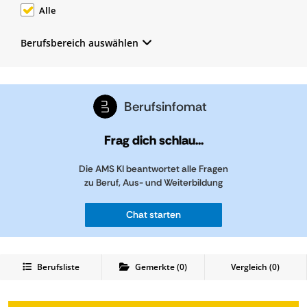
Alle
Berufsbereich auswählen
Berufsinfomat
Frag dich schlau...
Die AMS KI beantwortet alle Fragen
zu Beruf, Aus- und Weiterbildung
Chat starten
Berufsliste
Gemerkte
(
0
)
Vergleich (
0
)