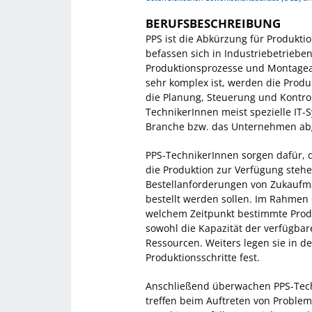
BERUFSBESCHREIBUNG
PPS ist die Abkürzung für Produkt
befassen sich in Industriebetriebe
Produktionsprozesse und Montageau
sehr komplex ist, werden die Produk
die Planung, Steuerung und Kontro
TechnikerInnen meist spezielle IT-S
Branche bzw. das Unternehmen abge
PPS-TechnikerInnen sorgen dafür, d
die Produktion zur Verfügung stehen
Bestellanforderungen von Zukaufmat
bestellt werden sollen. Im Rahmen 
welchem Zeitpunkt bestimmte Produ
sowohl die Kapazität der verfügba
Ressourcen. Weiters legen sie in d
Produktionsschritte fest.
Anschließend überwachen PPS-Techn
treffen beim Auftreten von Probl