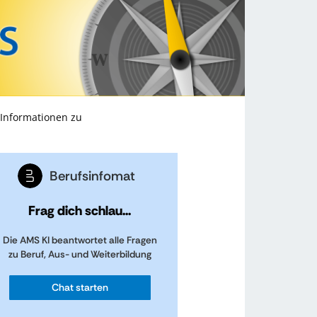
 Informationen zu
Berufsinfomat
Frag dich schlau...
Die AMS KI beantwortet alle Fragen
zu Beruf, Aus- und Weiterbildung
Chat starten