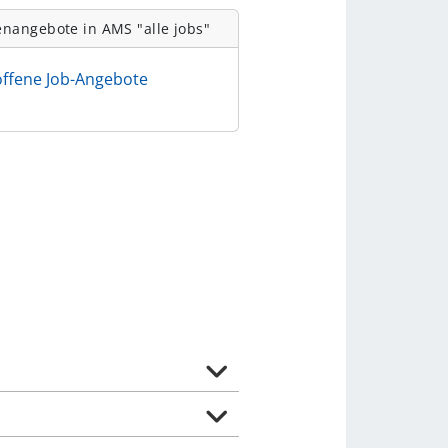
enangebote in AMS "alle jobs"
offene Job-Angebote