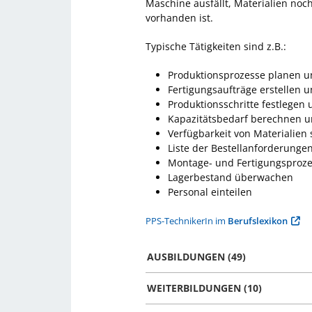
Maschine ausfällt, Materialien noc
vorhanden ist.
Typische Tätigkeiten sind z.B.:
Produktionsprozesse planen u
Fertigungsaufträge erstellen u
Produktionsschritte festlegen
Kapazitätsbedarf berechnen 
Verfügbarkeit von Materialien 
Liste der Bestellanforderungen
Montage- und Fertigungsproz
Lagerbestand überwachen
Personal einteilen
PPS-TechnikerIn im
Berufslexikon
AUSBILDUNGEN (49)
WEITERBILDUNGEN (10)