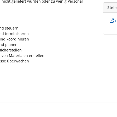
h nicht geliefert wurden oder zu wenig Personal
Stell
nd steuern
nd terminisieren
 und koordinieren
und planen
sicherstellen
 von Materialen erstellen
esse überwachen