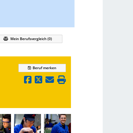
Mein Berufsvergleich (
0
)
Beruf
merken