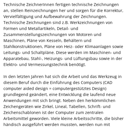
Technische ZeichnerInnen fertigen technische Zeichnungen
an, stellen Reinzeichnungen her und sorgen für die Korrektur,
Vervielfältigung und Aufbewahrung der Zeichnungen.
Technische Zeichnungen sind z.B. Werkzeichnungen von
Formen und Metallartikeln, Detail- und
Zusammenstellungszeichnungen von Motoren und
Maschinen, Pläne von Kesseln, Behältern und
Stahlkonstruktionen, Pläne von Heiz- oder Klimaanlagen sowie
Leitungs- und Schaltpläne. Diese werden im Maschinen- und
Apparatebau, Stahl-, Heizungs- und Lüftungsbau sowie in der
Elektro- und Vermessungstechnik benötigt.
In den letzten Jahren hat sich die Arbeit und das Werkzeug in
diesem Beruf durch die Einführung des Computers (CAD
computer aided design = computergestütztes Design)
grundlegend geändert, eine Entwicklung die laufend neue
Anwendungen mit sich bringt. Neben den herkömmlichen
Zeichengeräten wie Zirkel, Lineal, Tabellen, Schrift- und
Zeichenschablonen ist der Computer zum zentralen
Arbeitsmittel geworden. Viele kleine Arbeitsschritte, die bisher
händisch ausgeführt werden mussten, werden nun mit