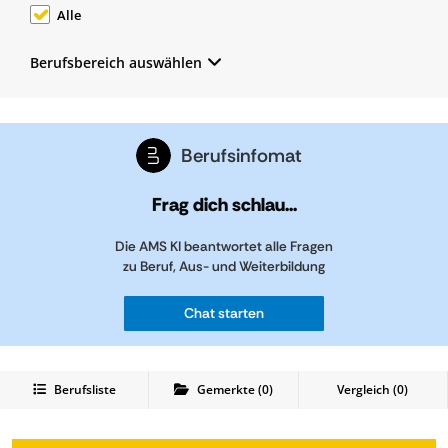
Alle
Berufsbereich auswählen
Berufsinfomat
Frag dich schlau...
Die AMS KI beantwortet alle Fragen
zu Beruf, Aus- und Weiterbildung
Chat starten
Berufsliste
Gemerkte
(
0
)
Vergleich (
0
)