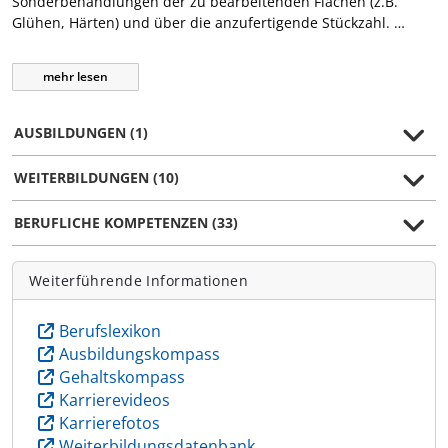
Sonderbehandlungen der zu bearbeitenden Flächen (z.B.
Glühen, Härten) und über die anzufertigende Stückzahl. …
mehr
lesen
AUSBILDUNGEN (1)
WEITERBILDUNGEN (10)
BERUFLICHE KOMPETENZEN (33)
Weiterführende Informationen
Berufslexikon
Ausbildungskompass
Gehaltskompass
Karrierevideos
Karrierefotos
Weiterbildungsdatenbank