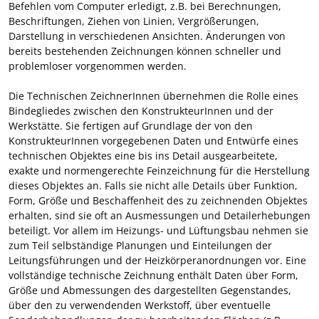
Befehlen vom Computer erledigt, z.B. bei Berechnungen,
Beschriftungen, Ziehen von Linien, Vergrößerungen,
Darstellung in verschiedenen Ansichten. Änderungen von
bereits bestehenden Zeichnungen können schneller und
problemloser vorgenommen werden.
Die Technischen ZeichnerInnen übernehmen die Rolle eines
Bindegliedes zwischen den KonstrukteurInnen und der
Werkstätte. Sie fertigen auf Grundlage der von den
KonstrukteurInnen vorgegebenen Daten und Entwürfe eines
technischen Objektes eine bis ins Detail ausgearbeitete,
exakte und normengerechte Feinzeichnung für die Herstellung
dieses Objektes an. Falls sie nicht alle Details über Funktion,
Form, Größe und Beschaffenheit des zu zeichnenden Objektes
erhalten, sind sie oft an Ausmessungen und Detailerhebungen
beteiligt. Vor allem im Heizungs- und Lüftungsbau nehmen sie
zum Teil selbständige Planungen und Einteilungen der
Leitungsführungen und der Heizkörperanordnungen vor. Eine
vollständige technische Zeichnung enthält Daten über Form,
Größe und Abmessungen des dargestellten Gegenstandes,
über den zu verwendenden Werkstoff, über eventuelle