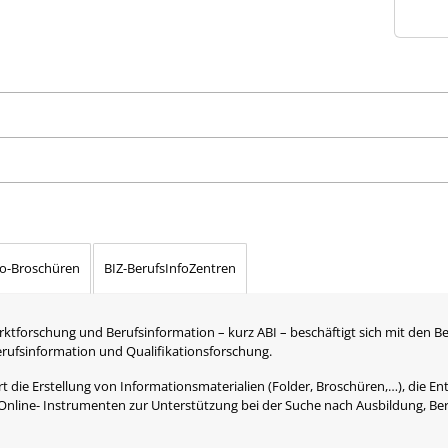
fo-Broschüren
BIZ-BerufsInfoZentren
rktforschung und Berufsinformation – kurz ABI – beschäftigt sich mit den B
Berufsinformation und Qualifikationsforschung.
 die Erstellung von Informationsmaterialien (Folder, Broschüren,…), die Ent
Online- Instrumenten zur Unterstützung bei der Suche nach Ausbildung, Be