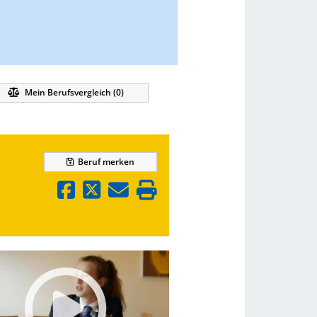
Mein Berufsvergleich (
0
)
Beruf
merken