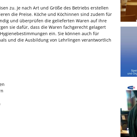
en zu. Je nach Art und Größe des Betriebs erstellen
lieren die Preise. Köche und Köchinnen sind zudem für
ndig und überprüfen die gelieferten Waren auf ihre
gen sie dafür, dass die Waren fachgerecht gelagert
die Hygienebestimmungen ein. Sie können auch für
als und die Ausbildung von Lehrlingen verantwortlich
fen
rn
n