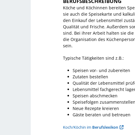
BERUFSBESCHREIBUNG
Köche und Köchinnen bereiten Speis
sie auch die Speisekarte und kalku
den Einkauf der Lebensmittel zustä
Qualität und Frische. Außerdem sor
sind. Bei ihrer Arbeit halten sie 
die Organisation des Küchenperson
sein.
Typische Tätigkeiten sind z.B.:
Speisen vor- und zubereiten
Zutaten bestellen
Qualität der Lebensmittel prü
Lebensmittel fachgerecht lage
Speisen abschmecken
Speisefolgen zusammenstelle
Neue Rezepte kreieren
Gäste beraten und betreuen
Koch/Köchin im
Berufslexikon