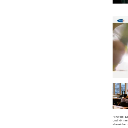
Hinweis: D
und können
abweichen