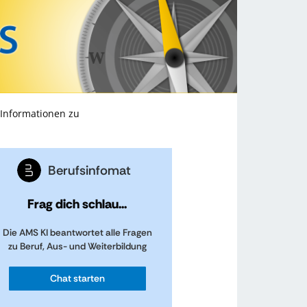
 Informationen zu
Berufsinfomat
Frag dich schlau...
Die AMS KI beantwortet alle Fragen
zu Beruf, Aus- und Weiterbildung
Chat starten