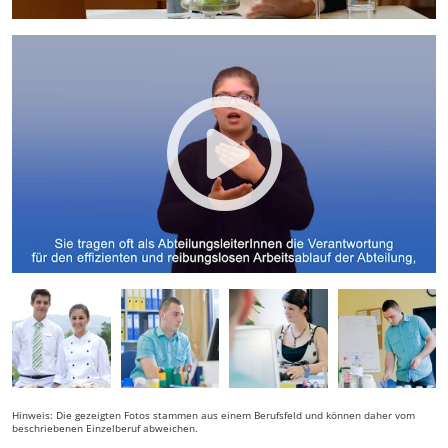
Hinweis: Die gezeigten Fotos stammen aus einem Berufsfeld und können daher vom
beschriebenen Einzelberuf abweichen.