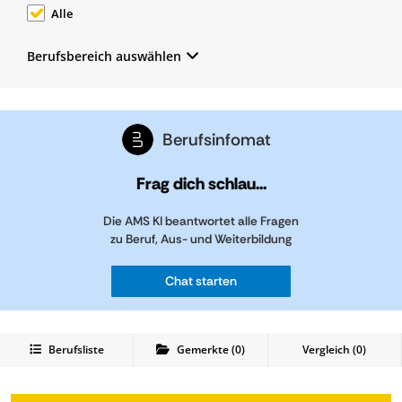
Alle
Berufsbereich auswählen
Berufsinfomat
Frag dich schlau...
Die AMS KI beantwortet alle Fragen
zu Beruf, Aus- und Weiterbildung
Chat starten
Berufsliste
Gemerkte
(
0
)
Vergleich (
0
)