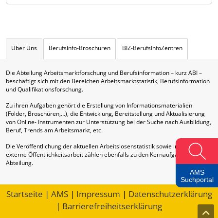
Über Uns
Berufsinfo-Broschüren
BIZ-BerufsInfoZentren
Die Abteilung Arbeitsmarktforschung und Berufsinformation – kurz ABI –
beschäftigt sich mit den Bereichen Arbeitsmarktstatistik, Berufsinformation
und Qualifikationsforschung.
Zu ihren Aufgaben gehört die Erstellung von Informationsmaterialien
(Folder, Broschüren,…), die Entwicklung, Bereitstellung und Aktualisierung
von Online- Instrumenten zur Unterstützung bei der Suche nach Ausbildung,
Beruf, Trends am Arbeitsmarkt, etc.
Die Veröffentlichung der aktuellen Arbeitslosenstatistik sowie interne und
externe Öffentlichkeitsarbeit zählen ebenfalls zu den Kernaufgaben dieser
Abteilung.
AMS
Suchportal
Startseite
|
AMS
|
Impressum
|
Datenschutzerklärung
|
Barrierefreiheitserklärung