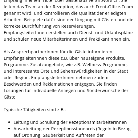
Empfang in einem Hotel oder Gästehaus verantwortlich. Sie
leiten das Team an der Rezeption, das auch Front-Office-Team
genannt wird, und kontrollieren die Qualität der erledigten
Arbeiten. Beispiele dafür sind der Umgang mit Gästen und die
korrekte Durchführung von Reservierungen.
EmpfangsleiterInnen erstellen auch Dienst- und Urlaubspläne
und schulen neue MitarbeiterInnen und PraktikantInnen ein.
Als AnsprechpartnerInnen für die Gäste informieren
EmpfangsleiterInnen diese z.B. über hauseigene Produkte,
Programme, Zusatzangebote, wie z.B. Wellness-Programme,
und interessante Orte und Sehenswürdigkeiten in der Stadt
oder Region. EmpfangsleiterInnen nehmen zudem
Beschwerden und Reklamationen entgegen. Sie finden
Lösungen für individuelle Anliegen und Sonderwünsche der
Gäste.
Typische Tätigkeiten sind z.B.:
Leitung und Schulung der RezeptionsmitarbeiterInnen
Ausarbeitung der Rezeptionsstandards (Regeln in Bezug
auf Ordnung, Sauberkeit und Auftreten der