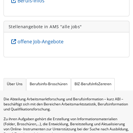
Berufs-Infos
Stellenangebote in AMS "alle jobs"
offene Job-Angebote
Über Uns
Berufsinfo-Broschüren
BIZ-BerufsInfoZentren
Die Abteilung Arbeitsmarktforschung und Berufsinformation – kurz ABI –
beschäftigt sich mit den Bereichen Arbeitsmarktstatistik, Berufsinformation
und Qualifikationsforschung.
Zu ihren Aufgaben gehört die Erstellung von Informationsmaterialien
(Folder, Broschüren,…), die Entwicklung, Bereitstellung und Aktualisierung
von Online- Instrumenten zur Unterstützung bei der Suche nach Ausbildung,