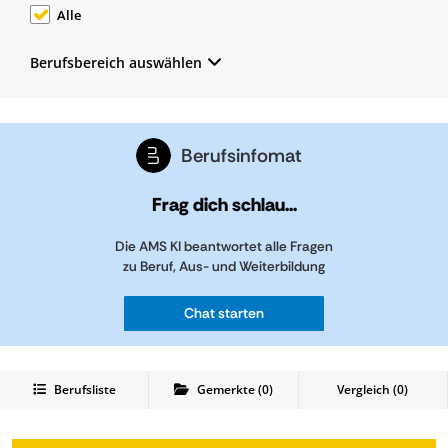
Alle
Berufsbereich auswählen
Berufsinfomat
Frag dich schlau...
Die AMS KI beantwortet alle Fragen
zu Beruf, Aus- und Weiterbildung
Chat starten
Berufsliste
Gemerkte
(
0
)
Vergleich (
0
)