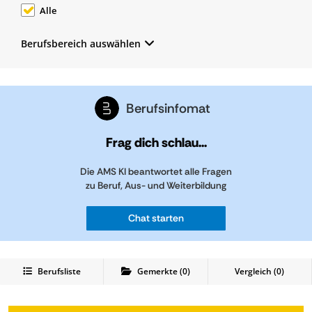
Alle
Berufsbereich auswählen
Berufsinfomat
Frag dich schlau...
Die AMS KI beantwortet alle Fragen
zu Beruf, Aus- und Weiterbildung
Chat starten
Berufsliste
Gemerkte
(
0
)
Vergleich (
0
)