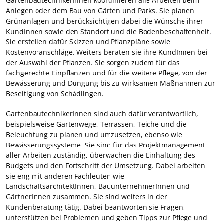
GartenbautechnikerInnen koordinieren alle Arbeiten beim
Anlegen oder dem Bau von Gärten und Parks. Sie planen
Grünanlagen und berücksichtigen dabei die Wünsche ihrer
KundInnen sowie den Standort und die Bodenbeschaffenheit.
Sie erstellen dafür Skizzen und Pflanzpläne sowie
Kostenvoranschläge. Weiters beraten sie ihre KundInnen bei
der Auswahl der Pflanzen. Sie sorgen zudem für das
fachgerechte Einpflanzen und für die weitere Pflege, von der
Bewässerung und Düngung bis zu wirksamen Maßnahmen zur
Beseitigung von Schädlingen.
GartenbautechnikerInnen sind auch dafür verantwortlich,
beispielsweise Gartenwege, Terrassen, Teiche und die
Beleuchtung zu planen und umzusetzen, ebenso wie
Bewässerungssysteme. Sie sind für das Projektmanagement
aller Arbeiten zuständig, überwachen die Einhaltung des
Budgets und den Fortschritt der Umsetzung. Dabei arbeiten
sie eng mit anderen Fachleuten wie
LandschaftsarchitektInnen, BauunternehmerInnen und
GärtnerInnen zusammen. Sie sind weiters in der
Kundenberatung tätig. Dabei beantworten sie Fragen,
unterstützen bei Problemen und geben Tipps zur Pflege und