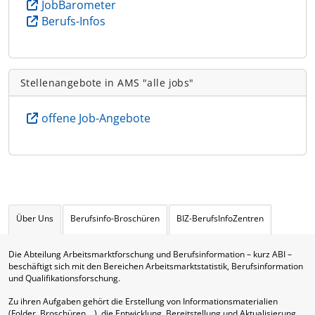
JobBarometer
Berufs-Infos
Stellenangebote in AMS "alle jobs"
offene Job-Angebote
Über Uns
Berufsinfo-Broschüren
BIZ-BerufsInfoZentren
Die Abteilung Arbeitsmarktforschung und Berufsinformation – kurz ABI –
beschäftigt sich mit den Bereichen Arbeitsmarktstatistik, Berufsinformation
und Qualifikationsforschung.
Zu ihren Aufgaben gehört die Erstellung von Informationsmaterialien
(Folder, Broschüren,…), die Entwicklung, Bereitstellung und Aktualisierung