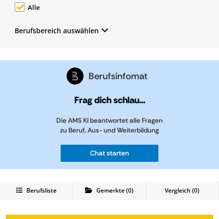
Alle
Berufsbereich auswählen
Berufsinfomat
Frag dich schlau...
Die AMS KI beantwortet alle Fragen
zu Beruf, Aus- und Weiterbildung
Chat starten
Berufsliste
Gemerkte
(
0
)
Vergleich (
0
)