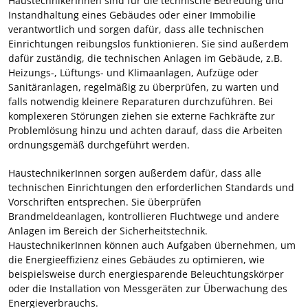
HaustechnikerInnen sind für die technische Betreuung und
Instandhaltung eines Gebäudes oder einer Immobilie
verantwortlich und sorgen dafür, dass alle technischen
Einrichtungen reibungslos funktionieren. Sie sind außerdem
dafür zuständig, die technischen Anlagen im Gebäude, z.B.
Heizungs-, Lüftungs- und Klimaanlagen, Aufzüge oder
Sanitäranlagen, regelmäßig zu überprüfen, zu warten und
falls notwendig kleinere Reparaturen durchzuführen. Bei
komplexeren Störungen ziehen sie externe Fachkräfte zur
Problemlösung hinzu und achten darauf, dass die Arbeiten
ordnungsgemäß durchgeführt werden.
HaustechnikerInnen sorgen außerdem dafür, dass alle
technischen Einrichtungen den erforderlichen Standards und
Vorschriften entsprechen. Sie überprüfen
Brandmeldeanlagen, kontrollieren Fluchtwege und andere
Anlagen im Bereich der Sicherheitstechnik.
HaustechnikerInnen können auch Aufgaben übernehmen, um
die Energieeffizienz eines Gebäudes zu optimieren, wie
beispielsweise durch energiesparende Beleuchtungskörper
oder die Installation von Messgeräten zur Überwachung des
Energieverbrauchs.