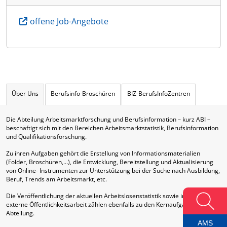
offene Job-Angebote
Über Uns
Berufsinfo-Broschüren
BIZ-BerufsInfoZentren
Die Abteilung Arbeitsmarktforschung und Berufsinformation – kurz ABI –
beschäftigt sich mit den Bereichen Arbeitsmarktstatistik, Berufsinformation
und Qualifikationsforschung.
Zu ihren Aufgaben gehört die Erstellung von Informationsmaterialien
(Folder, Broschüren,…), die Entwicklung, Bereitstellung und Aktualisierung
von Online- Instrumenten zur Unterstützung bei der Suche nach Ausbildung,
Beruf, Trends am Arbeitsmarkt, etc.
Die Veröffentlichung der aktuellen Arbeitslosenstatistik sowie interne und
externe Öffentlichkeitsarbeit zählen ebenfalls zu den Kernaufgaben dieser
Abteilung.
AMS