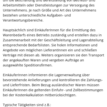
um die Beschaffung und Bereitstellung von Betriebs- und
Arbeitsmitteln oder Dienstleistungen zur Versorgung des
Unternehmens. Je nach Größe und Art des Unternehmens
bestehen unterschiedliche Aufgaben- und
Verantwortungsbereiche.
Hauptsächlich sind EinkäuferInnen für die Ermittlung des
Warenbedarfs eines Betriebs zuständig und erstellen dazu in
Zusammenarbeit mit der Geschäftsleitung und Lagerabteilung
entsprechende Bedarfslisten. Sie holen Informationen und
Angebote von möglichen LieferantInnen ein und schließen
Verträge mit diesen ab. Weiters organisieren sie den Transport
der angekauften Waren und vergeben Aufträge an
ausgewählte Speditionsfirmen.
EinkäuferInnen informieren die Lagerverwaltung über
bevorstehende Anlieferungen und kontrollieren die Zahlungs-
und Lieferfristen. Beim Bezug ausländischer Waren müssen
EinkäuferInnen die geltenden Einfuhr- und Zollbestimmungen
bei der Kostenkalkulation mitberücksichtigen.
Typische Tätigkeiten sind z.B.: