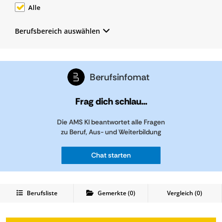
Alle
Berufsbereich auswählen
Berufsinfomat
Frag dich schlau...
Die AMS KI beantwortet alle Fragen
zu Beruf, Aus- und Weiterbildung
Chat starten
Berufsliste
Gemerkte
(
0
)
Vergleich (
0
)