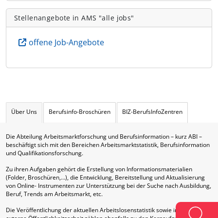
Stellenangebote in AMS "alle jobs"
offene Job-Angebote
Über Uns
Berufsinfo-Broschüren
BIZ-BerufsInfoZentren
Die Abteilung Arbeitsmarktforschung und Berufsinformation – kurz ABI –
beschäftigt sich mit den Bereichen Arbeitsmarktstatistik, Berufsinformation
und Qualifikationsforschung.
Zu ihren Aufgaben gehört die Erstellung von Informationsmaterialien
(Folder, Broschüren,…), die Entwicklung, Bereitstellung und Aktualisierung
von Online- Instrumenten zur Unterstützung bei der Suche nach Ausbildung,
Beruf, Trends am Arbeitsmarkt, etc.
Die Veröffentlichung der aktuellen Arbeitslosenstatistik sowie interne und