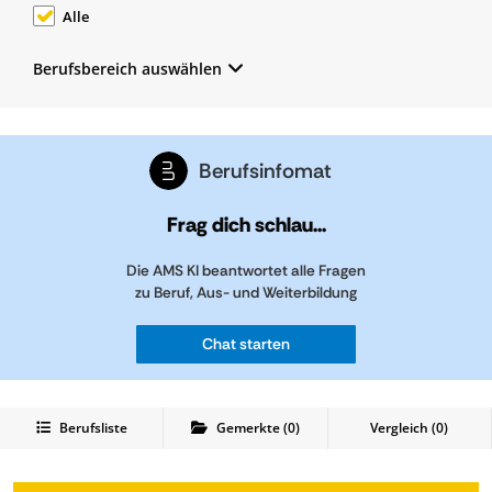
Alle
Berufsbereich auswählen
Berufsinfomat
Frag dich schlau...
Die AMS KI beantwortet alle Fragen
zu Beruf, Aus- und Weiterbildung
Chat starten
Berufsliste
Gemerkte
(
0
)
Vergleich (
0
)