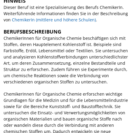
HINWEIS
Dieser Beruf ist eine Spezialisierung des Berufs ChemikerIn.
Weiterführende Informationen finden Sie in der Beschreibung
von
ChemikerIn (mittlere und höhere Schulen)
.
BERUFSBESCHREIBUNG
ChemikerInnen für Organische Chemie beschäftigen sich mit
Stoffen, deren Hauptelement Kohlenstoff ist. Beispiele sind
Farbstoffe, Erdöl, Lebensmittel oder Textilien. Sie untersuchen
und analysieren Kohlenstoffverbindungen unterschiedlichster
Art, um deren Zusammensetzung, einzelne Bestandteile und
Struktur zu erforschen. Zudem führen sie Experimente durch,
um chemische Reaktionen sowie die Verbindung von
verschiedenen organischen Stoffen zu untersuchen.
ChemikerInnen für Organische Chemie erforschen wichtige
Grundlagen für die Medizin und für die Lebensmittelindustrie
sowie für die Bereiche Kunststoff- und Baustofftechnik. Sie
untersuchen die Einsatz- und Verwertungsmöglichkeiten von
organischen Materialien und bauen organische Stoffe nach
oder wandeln diese durch die Verbindung mit anderen
chemischen Stoffen um. Dadurch entwickeln sie neue