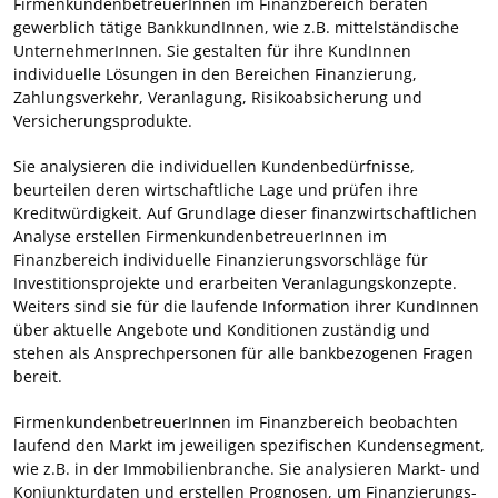
FirmenkundenbetreuerInnen im Finanzbereich beraten
gewerblich tätige BankkundInnen, wie z.B. mittelständische
UnternehmerInnen. Sie gestalten für ihre KundInnen
individuelle Lösungen in den Bereichen Finanzierung,
Zahlungsverkehr, Veranlagung, Risikoabsicherung und
Versicherungsprodukte.
Sie analysieren die individuellen Kundenbedürfnisse,
beurteilen deren wirtschaftliche Lage und prüfen ihre
Kreditwürdigkeit. Auf Grundlage dieser finanzwirtschaftlichen
Analyse erstellen FirmenkundenbetreuerInnen im
Finanzbereich individuelle Finanzierungsvorschläge für
Investitionsprojekte und erarbeiten Veranlagungskonzepte.
Weiters sind sie für die laufende Information ihrer KundInnen
über aktuelle Angebote und Konditionen zuständig und
stehen als Ansprechpersonen für alle bankbezogenen Fragen
bereit.
FirmenkundenbetreuerInnen im Finanzbereich beobachten
laufend den Markt im jeweiligen spezifischen Kundensegment,
wie z.B. in der Immobilienbranche. Sie analysieren Markt- und
Konjunkturdaten und erstellen Prognosen, um Finanzierungs-