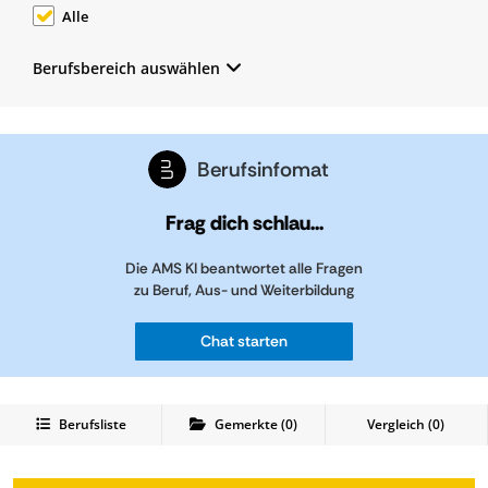
Alle
Berufsbereich auswählen
Berufsinfomat
Frag dich schlau...
Die AMS KI beantwortet alle Fragen
zu Beruf, Aus- und Weiterbildung
Chat starten
Berufsliste
Gemerkte
(
0
)
Vergleich (
0
)