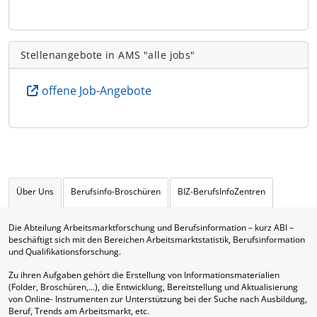
Stellenangebote in AMS "alle jobs"
offene Job-Angebote
Über Uns
Berufsinfo-Broschüren
BIZ-BerufsInfoZentren
Die Abteilung Arbeitsmarktforschung und Berufsinformation – kurz ABI –
beschäftigt sich mit den Bereichen Arbeitsmarktstatistik, Berufsinformation
und Qualifikationsforschung.
Zu ihren Aufgaben gehört die Erstellung von Informationsmaterialien
(Folder, Broschüren,…), die Entwicklung, Bereitstellung und Aktualisierung
von Online- Instrumenten zur Unterstützung bei der Suche nach Ausbildung,
Beruf, Trends am Arbeitsmarkt, etc.