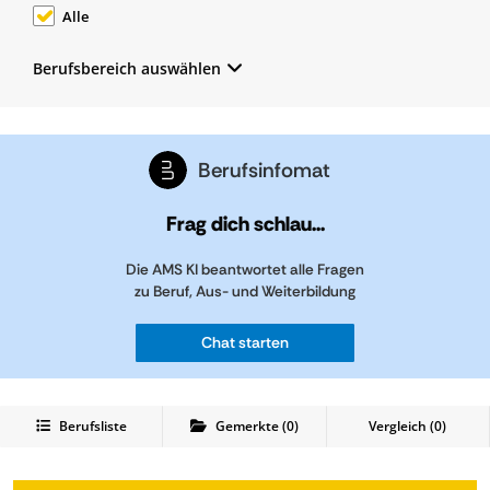
Alle
Berufsbereich auswählen
Berufsinfomat
Frag dich schlau...
Die AMS KI beantwortet alle Fragen
zu Beruf, Aus- und Weiterbildung
Chat starten
Berufsliste
Gemerkte
(
0
)
Vergleich (
0
)