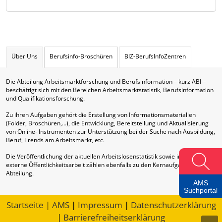
Über Uns
Berufsinfo-Broschüren
BIZ-BerufsInfoZentren
Die Abteilung Arbeitsmarktforschung und Berufsinformation – kurz ABI –
beschäftigt sich mit den Bereichen Arbeitsmarktstatistik, Berufsinformation
und Qualifikationsforschung.
Zu ihren Aufgaben gehört die Erstellung von Informationsmaterialien
(Folder, Broschüren,…), die Entwicklung, Bereitstellung und Aktualisierung
von Online- Instrumenten zur Unterstützung bei der Suche nach Ausbildung,
Beruf, Trends am Arbeitsmarkt, etc.
Die Veröffentlichung der aktuellen Arbeitslosenstatistik sowie interne und
externe Öffentlichkeitsarbeit zählen ebenfalls zu den Kernaufgaben dieser
Abteilung.
AMS
Suchportal
Startseite
|
AMS
|
Impressum
|
Datenschutzerklärung
|
Barrierefreiheitserklärung