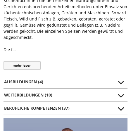
Köche/Köchinnen die den einzelnen Nahrungsmitteln und
Gerichten entsprechenden Arbeitsmethoden unter Einsatz von
küchentechnischen Anlagen, Geräten und Maschinen. So wird
Fleisch, Wild und Fisch z.B. gebacken, gebraten, geröstet oder
gegrillt, Gemüse wird gedünstet und Beilagen (z.B. Nudeln)
werden gekocht. Die einzelnen Speisen werden gewürzt und
abgeschmeckt.
Die f…
mehr
lesen
AUSBILDUNGEN (4)
WEITERBILDUNGEN (10)
BERUFLICHE KOMPETENZEN (37)