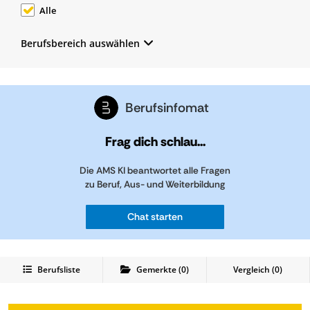
Alle
Berufsbereich auswählen
Berufsinfomat
Frag dich schlau...
Die AMS KI beantwortet alle Fragen
zu Beruf, Aus- und Weiterbildung
Chat starten
Berufsliste
Gemerkte
(
0
)
Vergleich (
0
)