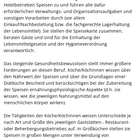
Hotelbetrieben Speisen zu und führen alle dafür
erforderlichen Verwaltungs- und Organisationsaufgaben und
sonstigen Vorarbeiten durch (vor allem
Einkauf/Nachbestellung bzw. die fachgerechte Lagerhaltung
der Lebensmittel). Sie stellen die Speisekarte zusammen,
beraten Gäste und sind für die Einhaltung der
Lebensmittelgesetze und der Hygieneverordnung
verantwortlich.
Das steigende Gesundheitsbewusstsein stellt immer größere
Forderungen an diesen Beruf. Köche/Köchinnen wissen über
den Nährwert der Speisen und über die Grundlagen einer
Diätküche Bescheid und berücksichtigen bei der Zubereitung
der Speisen ernährungsphysiologische Aspekte (d.h. sie
wissen, wie die jeweiligen Nahrungsmittel auf den
menschlichen Körper wirken).
Die Tätigkeiten der Köche/Köchinnen weisen Unterschiede je
nach Art und Größe des jeweiligen Gaststätten-, Restaurant-
oder Beherbergungsbetriebes auf. In Großküchen stellen sie
Speisen in großen Mengen unter Verwendung von